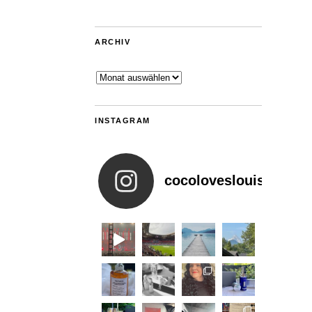
ARCHIV
Archiv
INSTAGRAM
cocoloveslouis