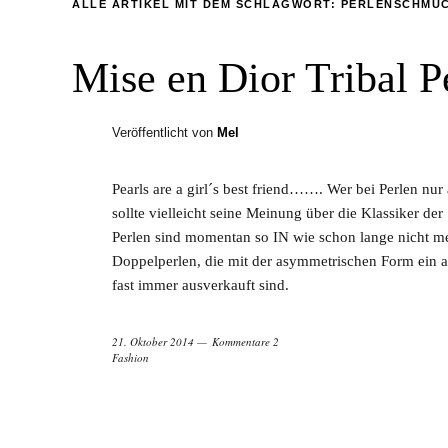
ALLE ARTIKEL MIT DEM SCHLAGWORT:
PERLENSCHMU
Mise en Dior Tribal P
Veröffentlicht von
Mel
Pearls are a girl´s best friend……. Wer bei Perlen n
sollte vielleicht seine Meinung über die Klassiker 
Perlen sind momentan so IN wie schon lange nicht m
Doppelperlen, die mit der asymmetrischen Form ein ab
fast immer ausverkauft sind.
21. Oktober 2014
Kommentare 2
Fashion