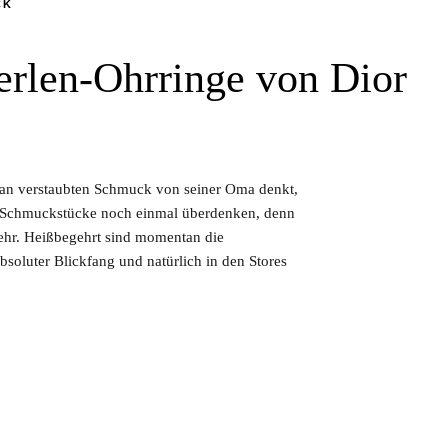
CK
erlen-Ohrringe von Dior
ur an verstaubten Schmuck von seiner Oma denkt,
der Schmuckstücke noch einmal überdenken, denn
ehr. Heißbegehrt sind momentan die
soluter Blickfang und natürlich in den Stores