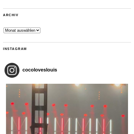
ARCHIV
Archiv
INSTAGRAM
cocoloveslouis