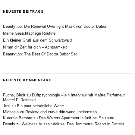
NEUESTE BEITRÄGE
Beautytipp: Die Renewal Overnight Mask von Doctor Babor
Meine Gesichtspflege Routine
Ein kleiner Gruß aus dem Schwarzwald
Nimm dir Zeit für dich – Achtsamkeit
Beautytipp: The Best Of Doctor Babor Set
NEUESTE KOMMENTARE
Fuchs, Birgit
zu
Duftpsychologie – ein Interview mit Maître Parfumeur
Marcel F. Reinhold
Josi
zu
Ein paar persönliche Worte….
Michaela
zu
Review: ghd curve thin wand Lockenstab
Kuternig Barbara
zu
Das Walters Apartment in Anif bei Salzburg
Dennis
zu
Wellness Auszeit deluxe! Das Jammertal Resort in Datteln