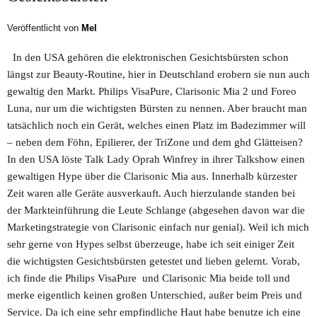
Veröffentlicht von
Mel
In den USA gehören die elektronischen Gesichtsbürsten schon
längst zur Beauty-Routine, hier in Deutschland erobern sie nun auch
gewaltig den Markt. Philips VisaPure, Clarisonic Mia 2 und Foreo
Luna, nur um die wichtigsten Bürsten zu nennen. Aber braucht man
tatsächlich noch ein Gerät, welches einen Platz im Badezimmer will
– neben dem Föhn, Epilierer, der TriZone und dem ghd Glätteisen?
In den USA löste Talk Lady Oprah Winfrey in ihrer Talkshow einen
gewaltigen Hype über die Clarisonic Mia aus. Innerhalb kürzester
Zeit waren alle Geräte ausverkauft. Auch hierzulande standen bei
der Markteinführung die Leute Schlange (abgesehen davon war die
Marketingstrategie von Clarisonic einfach nur genial). Weil ich mich
sehr gerne von Hypes selbst überzeuge, habe ich seit einiger Zeit
die wichtigsten Gesichtsbürsten getestet und lieben gelernt. Vorab,
ich finde die Philips VisaPure und Clarisonic Mia beide toll und
merke eigentlich keinen großen Unterschied, außer beim Preis und
Service. Da ich eine sehr empfindliche Haut habe benutze ich eine