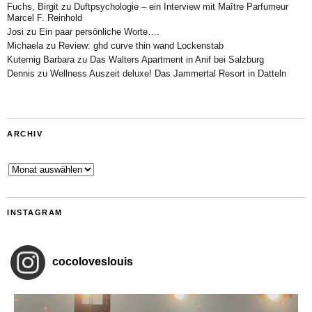
Fuchs, Birgit
zu
Duftpsychologie – ein Interview mit Maître Parfumeur
Marcel F. Reinhold
Josi
zu
Ein paar persönliche Worte….
Michaela
zu
Review: ghd curve thin wand Lockenstab
Kuternig Barbara
zu
Das Walters Apartment in Anif bei Salzburg
Dennis
zu
Wellness Auszeit deluxe! Das Jammertal Resort in Datteln
ARCHIV
Archiv
INSTAGRAM
cocoloveslouis