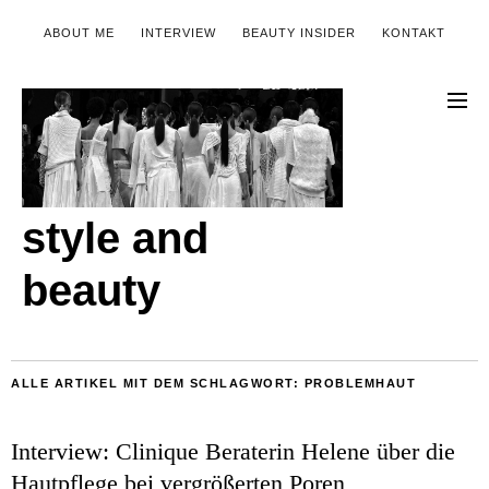
ABOUT ME
INTERVIEW
BEAUTY INSIDER
KONTAKT
style and
beauty
ALLE ARTIKEL MIT DEM SCHLAGWORT:
PROBLEMHAUT
Interview: Clinique Beraterin Helene über die
Hautpflege bei vergrößerten Poren