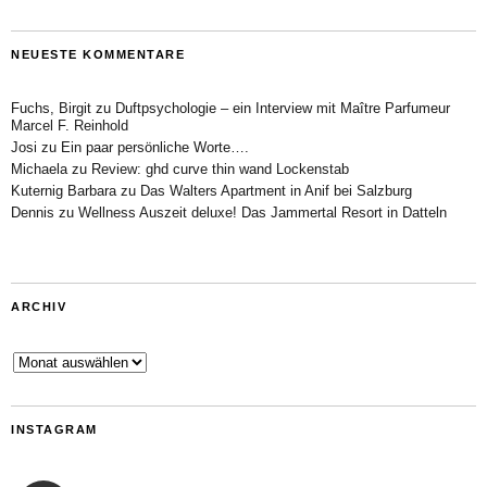
NEUESTE KOMMENTARE
Fuchs, Birgit
zu
Duftpsychologie – ein Interview mit Maître Parfumeur
Marcel F. Reinhold
Josi
zu
Ein paar persönliche Worte….
Michaela
zu
Review: ghd curve thin wand Lockenstab
Kuternig Barbara
zu
Das Walters Apartment in Anif bei Salzburg
Dennis
zu
Wellness Auszeit deluxe! Das Jammertal Resort in Datteln
ARCHIV
Archiv
INSTAGRAM