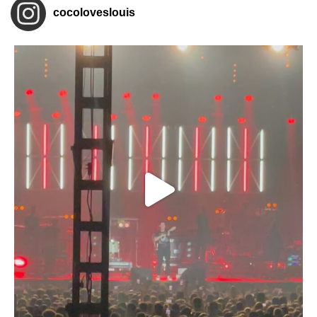
cocoloveslouis