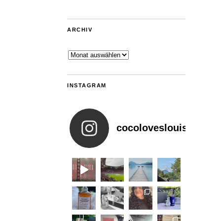
ARCHIV
Archiv
INSTAGRAM
cocoloveslouis