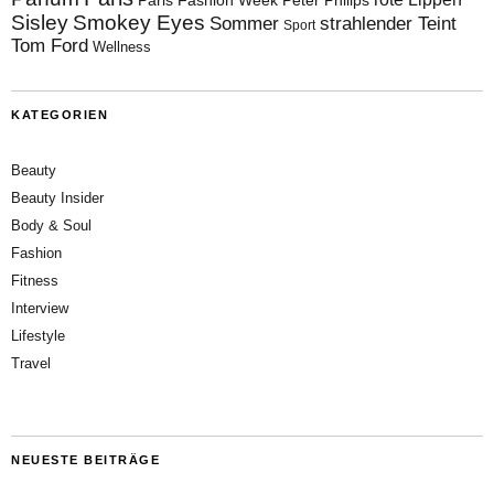
Paris Fashion Week
Peter Philips
Sisley
Smokey Eyes
Sommer
strahlender Teint
Sport
Tom Ford
Wellness
KATEGORIEN
Beauty
Beauty Insider
Body & Soul
Fashion
Fitness
Interview
Lifestyle
Travel
NEUESTE BEITRÄGE