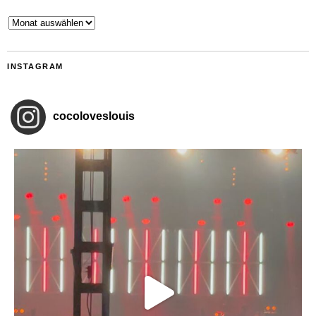
Archiv
INSTAGRAM
cocoloveslouis