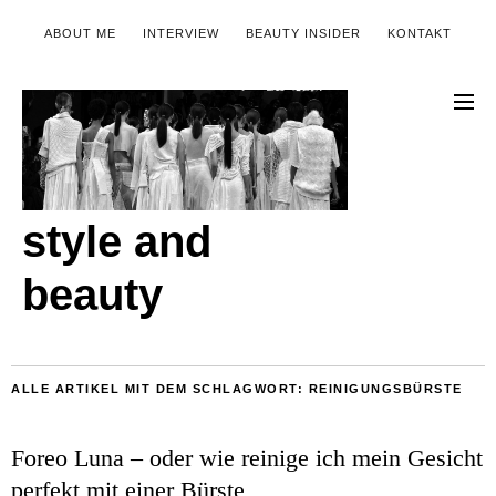
ABOUT ME
INTERVIEW
BEAUTY INSIDER
KONTAKT
style and
beauty
ALLE ARTIKEL MIT DEM SCHLAGWORT:
REINIGUNGSBÜRSTE
Foreo Luna – oder wie reinige ich mein Gesicht
perfekt mit einer Bürste