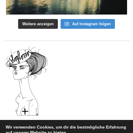
Weitere anzeigen
Auf Instagram folgen
Wir verwenden Cookies, um dir die bestmögliche Erfahrung
auf unserer Website zu bieten.