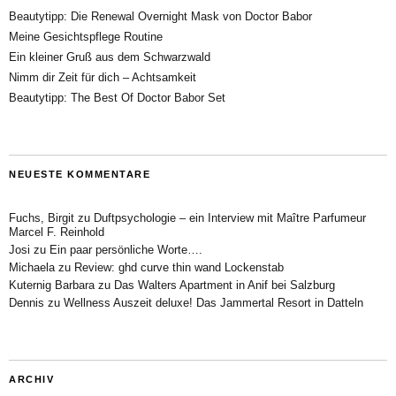
Beautytipp: Die Renewal Overnight Mask von Doctor Babor
Meine Gesichtspflege Routine
Ein kleiner Gruß aus dem Schwarzwald
Nimm dir Zeit für dich – Achtsamkeit
Beautytipp: The Best Of Doctor Babor Set
NEUESTE KOMMENTARE
Fuchs, Birgit
zu
Duftpsychologie – ein Interview mit Maître Parfumeur
Marcel F. Reinhold
Josi
zu
Ein paar persönliche Worte….
Michaela
zu
Review: ghd curve thin wand Lockenstab
Kuternig Barbara
zu
Das Walters Apartment in Anif bei Salzburg
Dennis
zu
Wellness Auszeit deluxe! Das Jammertal Resort in Datteln
ARCHIV