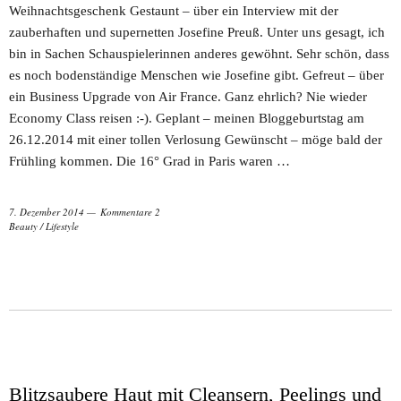
Weihnachtsgeschenk Gestaunt – über ein Interview mit der
zauberhaften und supernetten Josefine Preuß. Unter uns gesagt, ich
bin in Sachen Schauspielerinnen anderes gewöhnt. Sehr schön, dass
es noch bodenständige Menschen wie Josefine gibt. Gefreut – über
ein Business Upgrade von Air France. Ganz ehrlich? Nie wieder
Economy Class reisen :-). Geplant – meinen Bloggeburtstag am
26.12.2014 mit einer tollen Verlosung Gewünscht – möge bald der
Frühling kommen. Die 16° Grad in Paris waren …
7. Dezember 2014
Kommentare 2
Beauty
/
Lifestyle
Blitzsaubere Haut mit Cleansern, Peelings und