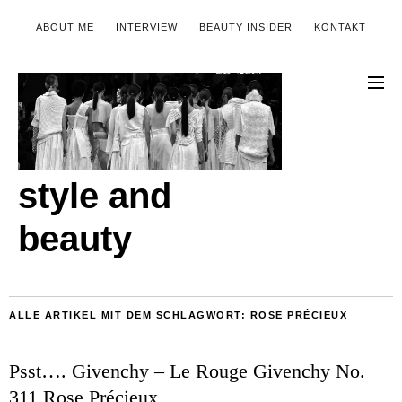
ABOUT ME
INTERVIEW
BEAUTY INSIDER
KONTAKT
style and
beauty
ALLE ARTIKEL MIT DEM SCHLAGWORT:
ROSE PRÉCIEUX
Psst…. Givenchy – Le Rouge Givenchy No.
311 Rose Précieux