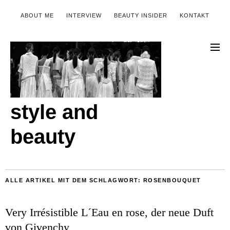
ABOUT ME
INTERVIEW
BEAUTY INSIDER
KONTAKT
style and
beauty
ALLE ARTIKEL MIT DEM SCHLAGWORT:
ROSENBOUQUET
Very Irrésistible L´Eau en rose, der neue Duft
von Givenchy