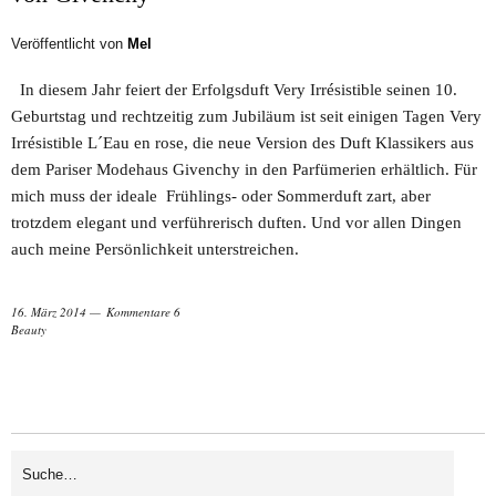
Veröffentlicht von
Mel
In diesem Jahr feiert der Erfolgsduft Very Irrésistible seinen 10.
Geburtstag und rechtzeitig zum Jubiläum ist seit einigen Tagen Very
Irrésistible L´Eau en rose, die neue Version des Duft Klassikers aus
dem Pariser Modehaus Givenchy in den Parfümerien erhältlich. Für
mich muss der ideale Frühlings- oder Sommerduft zart, aber
trotzdem elegant und verführerisch duften. Und vor allen Dingen
auch meine Persönlichkeit unterstreichen.
16. März 2014
Kommentare 6
Beauty