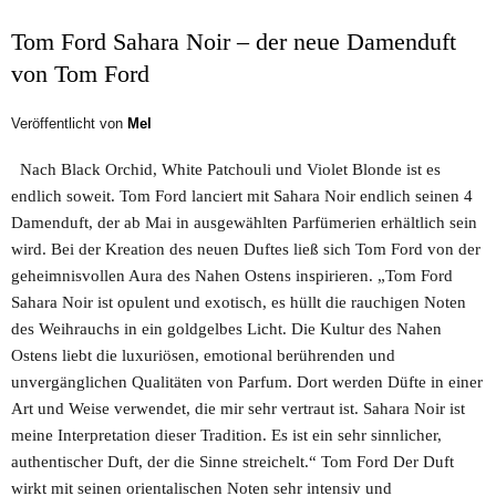
Tom Ford Sahara Noir – der neue Damenduft
von Tom Ford
Veröffentlicht von
Mel
Nach Black Orchid, White Patchouli und Violet Blonde ist es
endlich soweit. Tom Ford lanciert mit Sahara Noir endlich seinen 4
Damenduft, der ab Mai in ausgewählten Parfümerien erhältlich sein
wird. Bei der Kreation des neuen Duftes ließ sich Tom Ford von der
geheimnisvollen Aura des Nahen Ostens inspirieren. „Tom Ford
Sahara Noir ist opulent und exotisch, es hüllt die rauchigen Noten
des Weihrauchs in ein goldgelbes Licht. Die Kultur des Nahen
Ostens liebt die luxuriösen, emotional berührenden und
unvergänglichen Qualitäten von Parfum. Dort werden Düfte in einer
Art und Weise verwendet, die mir sehr vertraut ist. Sahara Noir ist
meine Interpretation dieser Tradition. Es ist ein sehr sinnlicher,
authentischer Duft, der die Sinne streichelt.“ Tom Ford Der Duft
wirkt mit seinen orientalischen Noten sehr intensiv und