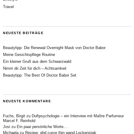
Travel
NEUESTE BEITRÄGE
Beautytipp: Die Renewal Overnight Mask von Doctor Babor
Meine Gesichtspflege Routine
Ein kleiner Gruß aus dem Schwarzwald
Nimm dir Zeit für dich – Achtsamkeit
Beautytipp: The Best Of Doctor Babor Set
NEUESTE KOMMENTARE
Fuchs, Birgit
zu
Duftpsychologie – ein Interview mit Maître Parfumeur
Marcel F. Reinhold
Josi
zu
Ein paar persönliche Worte….
Michaela
zu
Review: ghd curve thin wand Lockenstab