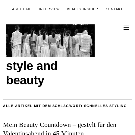
ABOUT ME
INTERVIEW
BEAUTY INSIDER
KONTAKT
style and
beauty
ALLE ARTIKEL MIT DEM SCHLAGWORT:
SCHNELLES STYLING
Mein Beauty Countdown – gestylt für den
Valentinsabend in 45 Minuten