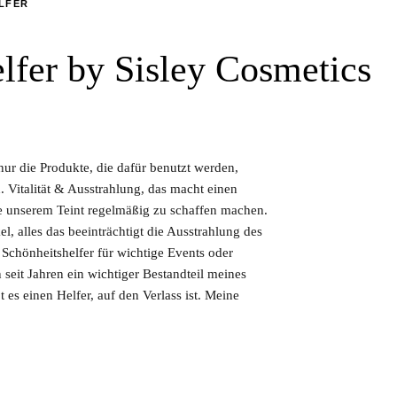
LFER
lfer by Sisley Cosmetics
r die Produkte, die dafür benutzt werden,
Vitalität & Ausstrahlung, das macht einen
die unserem Teint regelmäßig zu schaffen machen.
, alles das beeinträchtigt die Ausstrahlung des
Schönheitshelfer für wichtige Events oder
 seit Jahren ein wichtiger Bestandteil meines
 es einen Helfer, auf den Verlass ist. Meine