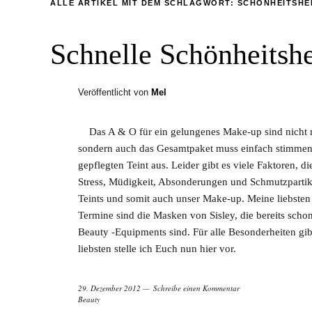
ALLE ARTIKEL MIT DEM SCHLAGWORT:
SCHÖNHEITSHE
Schnelle Schönheitshe
Veröffentlicht von
Mel
Das A & O für ein gelungenes Make-up sind nicht nu
sondern auch das Gesamtpaket muss einfach stimmen. 
gepflegten Teint aus. Leider gibt es viele Faktoren, 
Stress, Müdigkeit, Absonderungen und Schmutzpartikel
Teints und somit auch unser Make-up. Meine liebsten 
Termine sind die Masken von Sisley, die bereits schon
Beauty -Equipments sind. Für alle Besonderheiten gibt
liebsten stelle ich Euch nun hier vor.
29. Dezember 2012
Schreibe einen Kommentar
Beauty