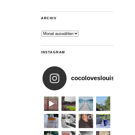
ARCHIV
Archiv
INSTAGRAM
cocoloveslouis