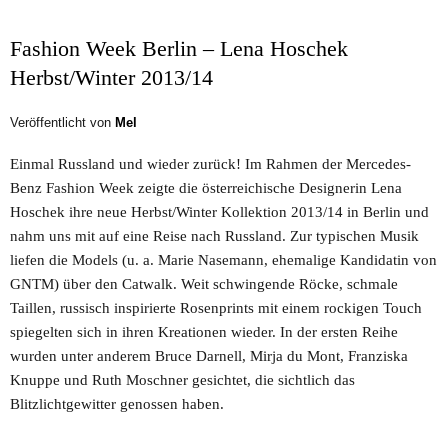
Fashion Week Berlin – Lena Hoschek
Herbst/Winter 2013/14
Veröffentlicht von
Mel
Einmal Russland und wieder zurück! Im Rahmen der Mercedes-
Benz Fashion Week zeigte die österreichische Designerin Lena
Hoschek ihre neue Herbst/Winter Kollektion 2013/14 in Berlin und
nahm uns mit auf eine Reise nach Russland. Zur typischen Musik
liefen die Models (u. a. Marie Nasemann, ehemalige Kandidatin von
GNTM) über den Catwalk. Weit schwingende Röcke, schmale
Taillen, russisch inspirierte Rosenprints mit einem rockigen Touch
spiegelten sich in ihren Kreationen wieder. In der ersten Reihe
wurden unter anderem Bruce Darnell, Mirja du Mont, Franziska
Knuppe und Ruth Moschner gesichtet, die sichtlich das
Blitzlichtgewitter genossen haben.