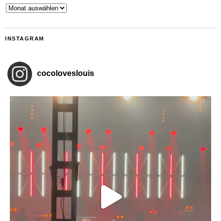
Archiv
INSTAGRAM
cocoloveslouis