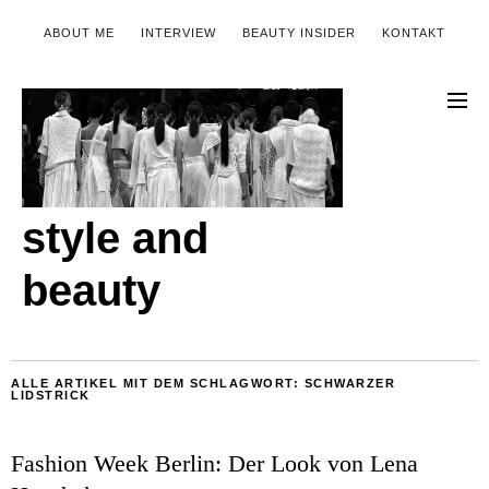
ABOUT ME
INTERVIEW
BEAUTY INSIDER
KONTAKT
style and
beauty
ALLE ARTIKEL MIT DEM SCHLAGWORT:
SCHWARZER
LIDSTRICK
Fashion Week Berlin: Der Look von Lena