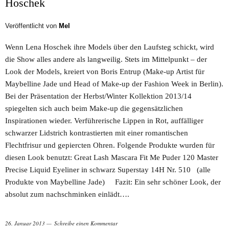
Hoschek
Veröffentlicht von
Mel
Wenn Lena Hoschek ihre Models über den Laufsteg schickt, wird
die Show alles andere als langweilig. Stets im Mittelpunkt – der
Look der Models, kreiert von Boris Entrup (Make-up Artist für
Maybelline Jade und Head of Make-up der Fashion Week in Berlin).
Bei der Präsentation der Herbst/Winter Kollektion 2013/14
spiegelten sich auch beim Make-up die gegensätzlichen
Inspirationen wieder. Verführerische Lippen in Rot, auffälliger
schwarzer Lidstrich kontrastierten mit einer romantischen
Flechtfrisur und gepiercten Ohren. Folgende Produkte wurden für
diesen Look benutzt: Great Lash Mascara Fit Me Puder 120 Master
Precise Liquid Eyeliner in schwarz Superstay 14H Nr. 510 (alle
Produkte von Maybelline Jade) Fazit: Ein sehr schöner Look, der
absolut zum nachschminken einlädt….
26. Januar 2013
Schreibe einen Kommentar