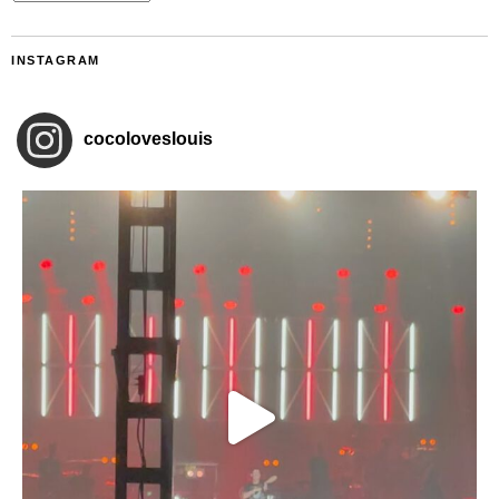
INSTAGRAM
cocoloveslouis