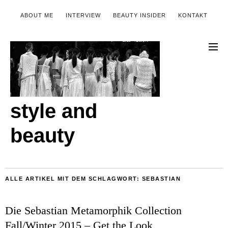
ABOUT ME
INTERVIEW
BEAUTY INSIDER
KONTAKT
style and
beauty
ALLE ARTIKEL MIT DEM SCHLAGWORT:
SEBASTIAN
Die Sebastian Metamorphik Collection
Fall/Winter 2015 – Get the Look