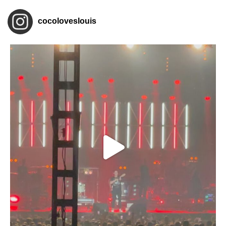
cocoloveslouis