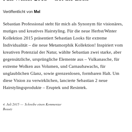
Veröffentlicht von
Mel
Sebastian Professional steht für mich als Synonym für visionäres,
mutiges und kreatives Hairstyling. Für die neue Herbst/Winter
Kollektion 2015 präsentiert Sebastian Looks für extreme
Individualität – die neue Metamorphik Kollektion! Inspiriert vom
kreativen Potenzial der Natur, wählte Sebastian zwei starke, aber
gegensätzliche, ursprüngliche Elemente aus – Vulkanasche, für
extreme Wolken aus Volumen, und Carnaubawachs, für
unglaublichen Glanz, sowie grenzenlosen, formbaren Halt. Um
diese Vision zu verwirklichen, lancierte Sebastian 2 neue
Hairstylingsprodukte – Eruptek und Resintek.
4. Juli 2015
Schreibe einen Kommentar
Beauty