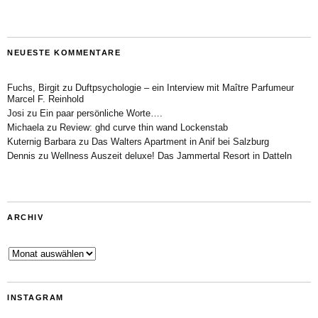
NEUESTE KOMMENTARE
Fuchs, Birgit
zu
Duftpsychologie – ein Interview mit Maître Parfumeur
Marcel F. Reinhold
Josi
zu
Ein paar persönliche Worte….
Michaela
zu
Review: ghd curve thin wand Lockenstab
Kuternig Barbara
zu
Das Walters Apartment in Anif bei Salzburg
Dennis
zu
Wellness Auszeit deluxe! Das Jammertal Resort in Datteln
ARCHIV
Archiv
INSTAGRAM