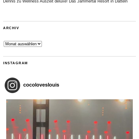
Dennis
zu
Wellness Auszeit deluxe! Das Jammertal Resort in Datteln
ARCHIV
Archiv
INSTAGRAM
cocoloveslouis