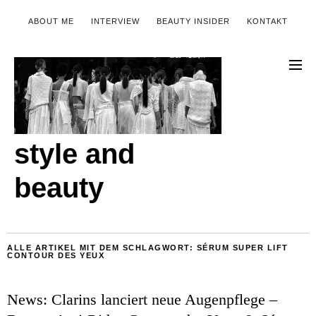
ABOUT ME
INTERVIEW
BEAUTY INSIDER
KONTAKT
style and
beauty
ALLE ARTIKEL MIT DEM SCHLAGWORT:
SÉRUM SUPER LIFT
CONTOUR DES YEUX
News: Clarins lanciert neue Augenpflege –