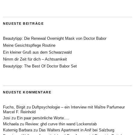
NEUESTE BEITRÄGE
Beautytipp: Die Renewal Overnight Mask von Doctor Babor
Meine Gesichtspflege Routine
Ein kleiner Gruß aus dem Schwarzwald
Nimm dir Zeit für dich – Achtsamkeit
Beautytipp: The Best Of Doctor Babor Set
NEUESTE KOMMENTARE
Fuchs, Birgit
zu
Duftpsychologie – ein Interview mit Maître Parfumeur
Marcel F. Reinhold
Josi
zu
Ein paar persönliche Worte….
Michaela
zu
Review: ghd curve thin wand Lockenstab
Kuternig Barbara
zu
Das Walters Apartment in Anif bei Salzburg