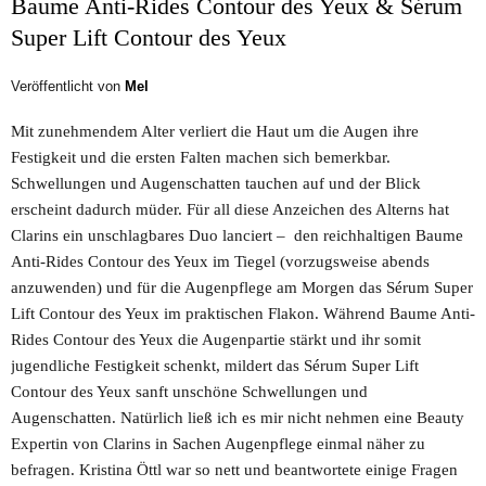
Baume Anti-Rides Contour des Yeux & Sérum
Super Lift Contour des Yeux
Veröffentlicht von
Mel
Mit zunehmendem Alter verliert die Haut um die Augen ihre
Festigkeit und die ersten Falten machen sich bemerkbar.
Schwellungen und Augenschatten tauchen auf und der Blick
erscheint dadurch müder. Für all diese Anzeichen des Alterns hat
Clarins ein unschlagbares Duo lanciert – den reichhaltigen Baume
Anti-Rides Contour des Yeux im Tiegel (vorzugsweise abends
anzuwenden) und für die Augenpflege am Morgen das Sérum Super
Lift Contour des Yeux im praktischen Flakon. Während Baume Anti-
Rides Contour des Yeux die Augenpartie stärkt und ihr somit
jugendliche Festigkeit schenkt, mildert das Sérum Super Lift
Contour des Yeux sanft unschöne Schwellungen und
Augenschatten. Natürlich ließ ich es mir nicht nehmen eine Beauty
Expertin von Clarins in Sachen Augenpflege einmal näher zu
befragen. Kristina Öttl war so nett und beantwortete einige Fragen