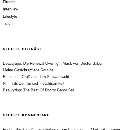
Fitness
Interview
Lifestyle
Travel
NEUESTE BEITRÄGE
Beautytipp: Die Renewal Overnight Mask von Doctor Babor
Meine Gesichtspflege Routine
Ein kleiner Gruß aus dem Schwarzwald
Nimm dir Zeit für dich – Achtsamkeit
Beautytipp: The Best Of Doctor Babor Set
NEUESTE KOMMENTARE
Fuchs, Birgit
zu
Duftpsychologie – ein Interview mit Maître Parfumeur