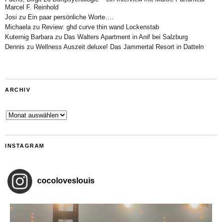
Marcel F. Reinhold
Josi
zu
Ein paar persönliche Worte….
Michaela
zu
Review: ghd curve thin wand Lockenstab
Kuternig Barbara
zu
Das Walters Apartment in Anif bei Salzburg
Dennis
zu
Wellness Auszeit deluxe! Das Jammertal Resort in Datteln
ARCHIV
Archiv
INSTAGRAM
cocoloveslouis