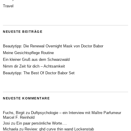
Travel
NEUESTE BEITRÄGE
Beautytipp: Die Renewal Overnight Mask von Doctor Babor
Meine Gesichtspflege Routine
Ein kleiner Gruß aus dem Schwarzwald
Nimm dir Zeit für dich – Achtsamkeit
Beautytipp: The Best Of Doctor Babor Set
NEUESTE KOMMENTARE
Fuchs, Birgit
zu
Duftpsychologie – ein Interview mit Maître Parfumeur
Marcel F. Reinhold
Josi
zu
Ein paar persönliche Worte….
Michaela
zu
Review: ghd curve thin wand Lockenstab