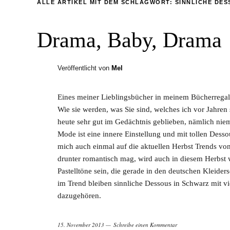
ALLE ARTIKEL MIT DEM SCHLAGWORT:
SINNLICHE DES
Drama, Baby, Drama
Veröffentlicht von
Mel
Eines meiner Lieblingsbücher in meinem Bücherregal
Wie sie werden, was Sie sind, welches ich vor Jahren 
heute sehr gut im Gedächtnis geblieben, nämlich ni
Mode ist eine innere Einstellung und mit tollen Dessou
mich auch einmal auf die aktuellen Herbst Trends vo
drunter romantisch mag, wird auch in diesem Herbst w
Pastelltöne sein, die gerade in den deutschen Kleide
im Trend bleiben sinnliche Dessous in Schwarz mit vie
dazugehören.
15. November 2013
Schreibe einen Kommentar