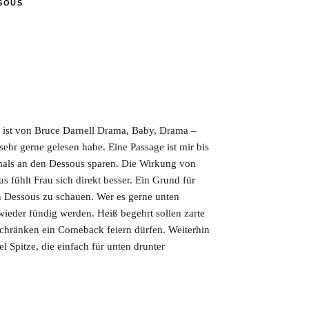
SOUS
 ist von Bruce Darnell Drama, Baby, Drama –
sehr gerne gelesen habe. Eine Passage ist mir bis
emals an den Dessous sparen. Die Wirkung von
s fühlt Frau sich direkt besser. Ein Grund für
n Dessous zu schauen. Wer es gerne unten
ieder fündig werden. Heiß begehrt sollen zarte
rschränken ein Comeback feiern dürfen. Weiterhin
l Spitze, die einfach für unten drunter