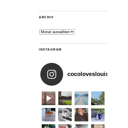
ARCHIV
Archiv
INSTAGRAM
cocoloveslouis