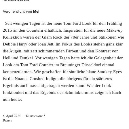
Veröffentlicht von
Mel
Seit wenigen Tagen ist der neue Tom Ford Look für den Frühling
2015 an den Countern erhältlich. Inspiration für die neue Make-up
Kollektion waren der Glam Rock der 70er Jahre und Stilikonen wie
Debbie Harry oder Joan Jett. Im Fokus des Looks stehen ganz klar
die Augen, mit zart schimmernden Farben und den Kontrast von
Hell und Dunkel. Vor wenigen Tagen hatte ich die Gelegenheit den
Look am Tom Ford Counter im Breuninger Düsseldorf einmal
kennenzulernen. Wie geschaffen für sinnliche blaue Smokey Eyes
ist die Nuance Crushed Indigo, die übrigens für ein stärkeres
Ergebnis auch nass aufgetragen werden kann. Wie der Look
funktioniert und das Ergebnis des Schminktermins zeige ich Euch
nun heute:
6. April 2015
Kommentare 1
Beauty