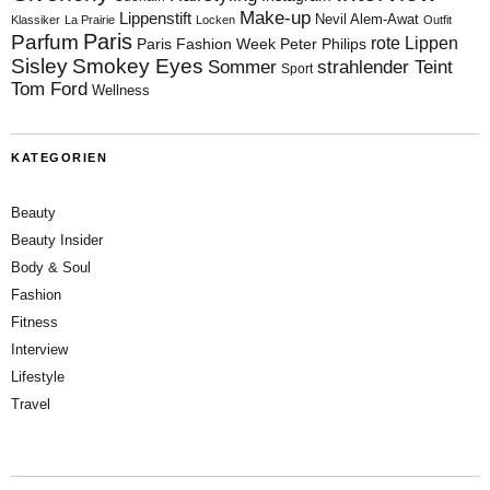
Make-up
Lippenstift
Nevil Alem-Awat
Klassiker
La Prairie
Locken
Outfit
Paris
Parfum
rote Lippen
Paris Fashion Week
Peter Philips
Sisley
Smokey Eyes
Sommer
strahlender Teint
Sport
Tom Ford
Wellness
KATEGORIEN
Beauty
Beauty Insider
Body & Soul
Fashion
Fitness
Interview
Lifestyle
Travel