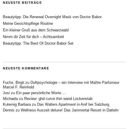
NEUESTE BEITRÄGE
Beautytipp: Die Renewal Overnight Mask von Doctor Babor
Meine Gesichtspflege Routine
Ein kleiner Gruß aus dem Schwarzwald
Nimm dir Zeit für dich – Achtsamkeit
Beautytipp: The Best Of Doctor Babor Set
NEUESTE KOMMENTARE
Fuchs, Birgit
zu
Duftpsychologie – ein Interview mit Maître Parfumeur
Marcel F. Reinhold
Josi
zu
Ein paar persönliche Worte….
Michaela
zu
Review: ghd curve thin wand Lockenstab
Kuternig Barbara
zu
Das Walters Apartment in Anif bei Salzburg
Dennis
zu
Wellness Auszeit deluxe! Das Jammertal Resort in Datteln