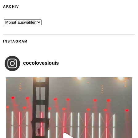
ARCHIV
Archiv
INSTAGRAM
cocoloveslouis