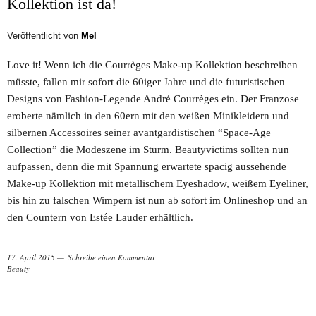
Kollektion ist da!
Veröffentlicht von
Mel
Love it! Wenn ich die Courrèges Make-up Kollektion beschreiben
müsste, fallen mir sofort die 60iger Jahre und die futuristischen
Designs von Fashion-Legende André Courrèges ein. Der Franzose
eroberte nämlich in den 60ern mit den weißen Minikleidern und
silbernen Accessoires seiner avantgardistischen “Space-Age
Collection” die Modeszene im Sturm. Beautyvictims sollten nun
aufpassen, denn die mit Spannung erwartete spacig aussehende
Make-up Kollektion mit metallischem Eyeshadow, weißem Eyeliner,
bis hin zu falschen Wimpern ist nun ab sofort im Onlineshop und an
den Countern von Estée Lauder erhältlich.
17. April 2015
Schreibe einen Kommentar
Beauty