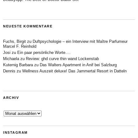
NEUESTE KOMMENTARE
Fuchs, Birgit
zu
Duftpsychologie – ein Interview mit Maître Parfumeur
Marcel F. Reinhold
Josi
zu
Ein paar persönliche Worte….
Michaela
zu
Review: ghd curve thin wand Lockenstab
Kuternig Barbara
zu
Das Walters Apartment in Anif bei Salzburg
Dennis
zu
Wellness Auszeit deluxe! Das Jammertal Resort in Datteln
ARCHIV
Archiv
INSTAGRAM