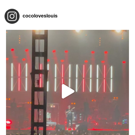
cocoloveslouis