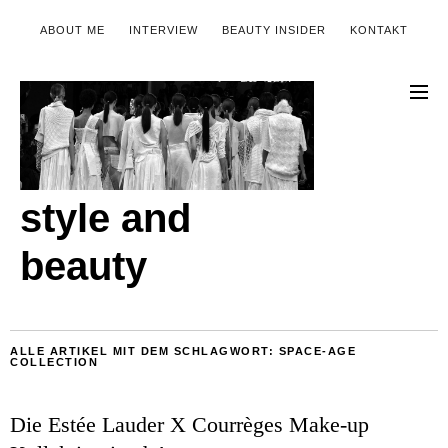
ABOUT ME
INTERVIEW
BEAUTY INSIDER
KONTAKT
style and
beauty
ALLE ARTIKEL MIT DEM SCHLAGWORT:
SPACE-AGE
COLLECTION
Die Estée Lauder X Courrèges Make-up