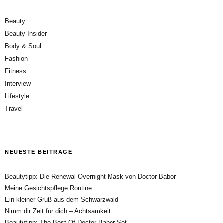
Beauty
Beauty Insider
Body & Soul
Fashion
Fitness
Interview
Lifestyle
Travel
NEUESTE BEITRÄGE
Beautytipp: Die Renewal Overnight Mask von Doctor Babor
Meine Gesichtspflege Routine
Ein kleiner Gruß aus dem Schwarzwald
Nimm dir Zeit für dich – Achtsamkeit
Beautytipp: The Best Of Doctor Babor Set