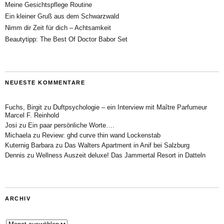
Meine Gesichtspflege Routine
Ein kleiner Gruß aus dem Schwarzwald
Nimm dir Zeit für dich – Achtsamkeit
Beautytipp: The Best Of Doctor Babor Set
NEUESTE KOMMENTARE
Fuchs, Birgit
zu
Duftpsychologie – ein Interview mit Maître Parfumeur
Marcel F. Reinhold
Josi
zu
Ein paar persönliche Worte….
Michaela
zu
Review: ghd curve thin wand Lockenstab
Kuternig Barbara
zu
Das Walters Apartment in Anif bei Salzburg
Dennis
zu
Wellness Auszeit deluxe! Das Jammertal Resort in Datteln
ARCHIV
Archiv