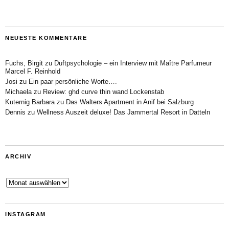
NEUESTE KOMMENTARE
Fuchs, Birgit
zu
Duftpsychologie – ein Interview mit Maître Parfumeur
Marcel F. Reinhold
Josi
zu
Ein paar persönliche Worte….
Michaela
zu
Review: ghd curve thin wand Lockenstab
Kuternig Barbara
zu
Das Walters Apartment in Anif bei Salzburg
Dennis
zu
Wellness Auszeit deluxe! Das Jammertal Resort in Datteln
ARCHIV
Archiv
INSTAGRAM