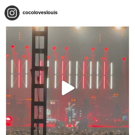
cocoloveslouis