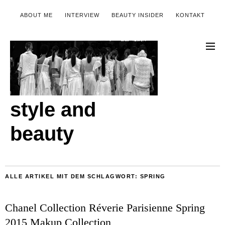
ABOUT ME
INTERVIEW
BEAUTY INSIDER
KONTAKT
style and
beauty
ALLE ARTIKEL MIT DEM SCHLAGWORT:
SPRING
Chanel Collection Réverie Parisienne Spring
2015 Makup Collection