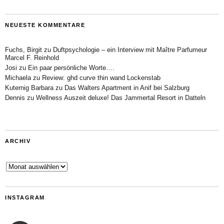
NEUESTE KOMMENTARE
Fuchs, Birgit
zu
Duftpsychologie – ein Interview mit Maître Parfumeur
Marcel F. Reinhold
Josi
zu
Ein paar persönliche Worte….
Michaela
zu
Review: ghd curve thin wand Lockenstab
Kuternig Barbara
zu
Das Walters Apartment in Anif bei Salzburg
Dennis
zu
Wellness Auszeit deluxe! Das Jammertal Resort in Datteln
ARCHIV
Archiv
INSTAGRAM