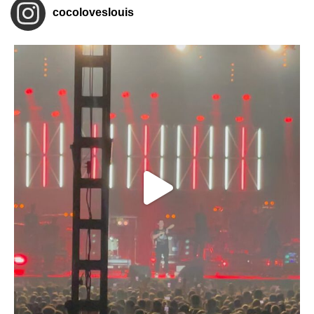
cocoloveslouis