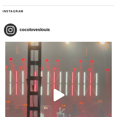
INSTAGRAM
cocoloveslouis