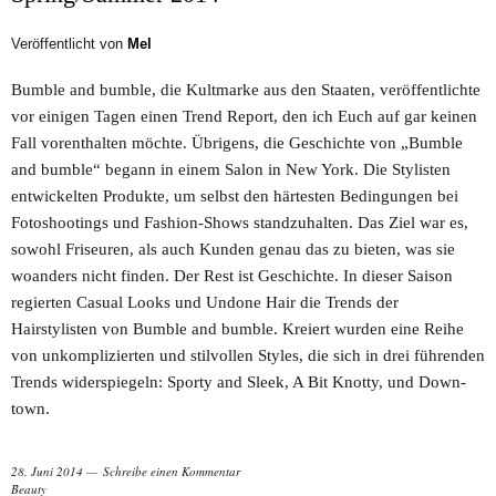
Veröffentlicht von
Mel
Bumble and bumble, die Kultmarke aus den Staaten, veröffentlichte
vor einigen Tagen einen Trend Report, den ich Euch auf gar keinen
Fall vorenthalten möchte. Übrigens, die Geschichte von „Bumble
and bumble“ begann in einem Salon in New York. Die Stylisten
entwickelten Produkte, um selbst den härtesten Bedingungen bei
Fotoshootings und Fashion-Shows standzuhalten. Das Ziel war es,
sowohl Friseuren, als auch Kunden genau das zu bieten, was sie
woanders nicht finden. Der Rest ist Geschichte. In dieser Saison
regierten Casual Looks und Undone Hair die Trends der
Hairstylisten von Bumble and bumble. Kreiert wurden eine Reihe
von unkomplizierten und stilvollen Styles, die sich in drei führenden
Trends widerspiegeln: Sporty and Sleek, A Bit Knotty, und Down-
town.
28. Juni 2014
Schreibe einen Kommentar
Beauty