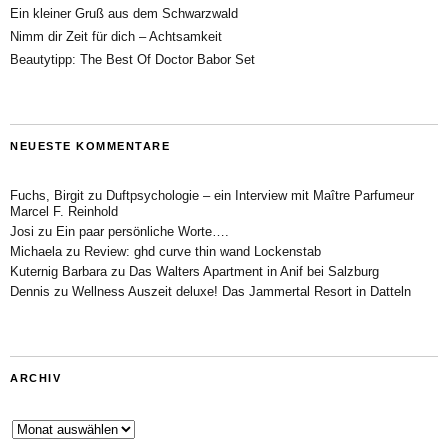
Ein kleiner Gruß aus dem Schwarzwald
Nimm dir Zeit für dich – Achtsamkeit
Beautytipp: The Best Of Doctor Babor Set
NEUESTE KOMMENTARE
Fuchs, Birgit
zu
Duftpsychologie – ein Interview mit Maître Parfumeur
Marcel F. Reinhold
Josi
zu
Ein paar persönliche Worte….
Michaela
zu
Review: ghd curve thin wand Lockenstab
Kuternig Barbara
zu
Das Walters Apartment in Anif bei Salzburg
Dennis
zu
Wellness Auszeit deluxe! Das Jammertal Resort in Datteln
ARCHIV
Archiv