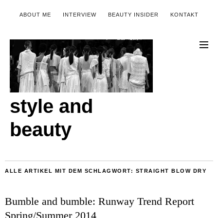
ABOUT ME
INTERVIEW
BEAUTY INSIDER
KONTAKT
style and
beauty
ALLE ARTIKEL MIT DEM SCHLAGWORT:
STRAIGHT BLOW DRY
Bumble and bumble: Runway Trend Report
Spring/Summer 2014