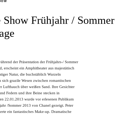
DOW
e Show Frühjahr / Sommer
age
hrend der Präsentation der Frühjahrs-/ Sommer
, erscheint ein Amphitheater aus majestätisch
ger Natur, die buchstäblich Wurzeln
n sich grazile Wesen zwischen romantischen
r Lufthauch über weißen Sand. Ihre Gesichter
nd Federn und ihre Beine stecken in
den 22.01.2013 wurde vor erlesenen Publikum
jahr /Sommer 2013 von Chanel gezeigt. Peter
rte ein fantastisches Make-up. Dramatische