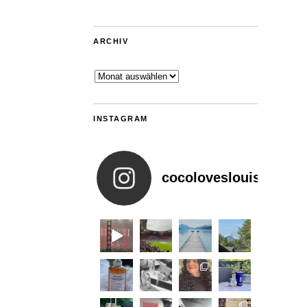
ARCHIV
Archiv
INSTAGRAM
cocoloveslouis