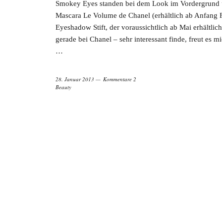
Smokey Eyes standen bei dem Look im Vordergrund u
Mascara Le Volume de Chanel (erhältlich ab Anfang 
Eyeshadow Stift, der voraussichtlich ab Mai erhältlic
gerade bei Chanel – sehr interessant finde, freut es m
…
28. Januar 2013
Kommentare 2
Beauty