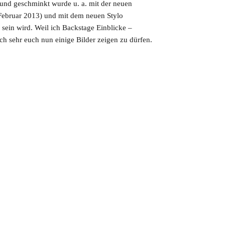
nd geschminkt wurde u. a. mit der neuen
Februar 2013) und mit dem neuen Stylo
h sein wird. Weil ich Backstage Einblicke –
ich sehr euch nun einige Bilder zeigen zu dürfen.