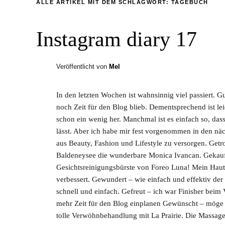
ALLE ARTIKEL MIT DEM SCHLAGWORT:
TAGEBUCH
Instagram diary 17
Veröffentlicht von
Mel
In den letzten Wochen ist wahnsinnig viel passiert. G
noch Zeit für den Blog blieb. Dementsprechend ist le
schon ein wenig her. Manchmal ist es einfach so, dass
lässt. Aber ich habe mir fest vorgenommen in den n
aus Beauty, Fashion und Lifestyle zu versorgen. Get
Baldeneysee die wunderbare Monica Ivancan. Gekauft
Gesichtsreinigungsbürste von Foreo Luna! Mein Haut
verbessert. Gewundert – wie einfach und effektiv der
schnell und einfach. Gefreut – ich war Finisher be
mehr Zeit für den Blog einplanen Gewünscht – möge
tolle Verwöhnbehandlung mit La Prairie. Die Massag