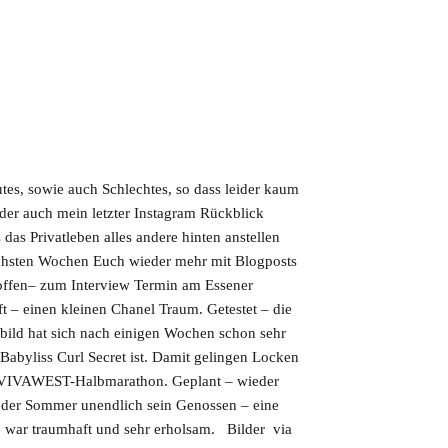
utes, sowie auch Schlechtes, so dass leider kaum
ider auch mein letzter Instagram Rückblick
 das Privatleben alles andere hinten anstellen
ächsten Wochen Euch wieder mehr mit Blogposts
roffen– zum Interview Termin am Essener
 – einen kleinen Chanel Traum. Getestet – die
bild hat sich nach einigen Wochen schon sehr
 Babyliss Curl Secret ist. Damit gelingen Locken
im VIVAWEST-Halbmarathon. Geplant – wieder
 der Sommer unendlich sein Genossen – eine
e war traumhaft und sehr erholsam. Bilder via