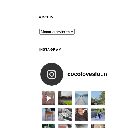
ARCHIV
Archiv
INSTAGRAM
cocoloveslouis