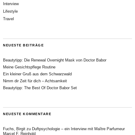
Interview
Lifestyle
Travel
NEUESTE BEITRÄGE
Beautytipp: Die Renewal Overnight Mask von Doctor Babor
Meine Gesichtspflege Routine
Ein kleiner Gruß aus dem Schwarzwald
Nimm dir Zeit für dich – Achtsamkeit
Beautytipp: The Best Of Doctor Babor Set
NEUESTE KOMMENTARE
Fuchs, Birgit
zu
Duftpsychologie – ein Interview mit Maître Parfumeur
Marcel F. Reinhold