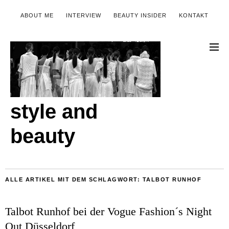
ABOUT ME
INTERVIEW
BEAUTY INSIDER
KONTAKT
style and
beauty
ALLE ARTIKEL MIT DEM SCHLAGWORT:
TALBOT RUNHOF
Talbot Runhof bei der Vogue Fashion´s Night
Out Düsseldorf