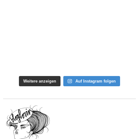
Weitere anzeigen
Auf Instagram folgen