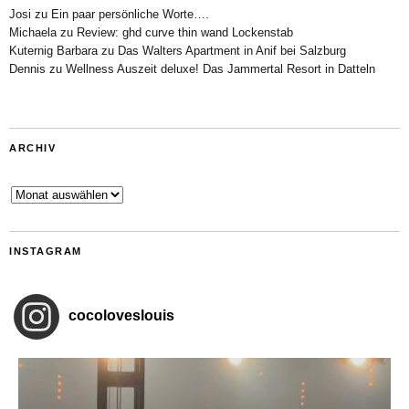
Josi
zu
Ein paar persönliche Worte….
Michaela
zu
Review: ghd curve thin wand Lockenstab
Kuternig Barbara
zu
Das Walters Apartment in Anif bei Salzburg
Dennis
zu
Wellness Auszeit deluxe! Das Jammertal Resort in Datteln
ARCHIV
Archiv
INSTAGRAM
cocoloveslouis