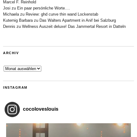
Marcel F. Reinhold
Josi
zu
Ein paar persönliche Worte….
Michaela
zu
Review: ghd curve thin wand Lockenstab
Kuternig Barbara
zu
Das Walters Apartment in Anif bei Salzburg
Dennis
zu
Wellness Auszeit deluxe! Das Jammertal Resort in Datteln
ARCHIV
Archiv
INSTAGRAM
cocoloveslouis