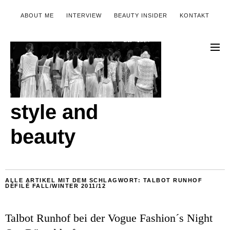
ABOUT ME
INTERVIEW
BEAUTY INSIDER
KONTAKT
style and
beauty
ALLE ARTIKEL MIT DEM SCHLAGWORT:
TALBOT RUNHOF
DÉFILÉ FALL/WINTER 2011/12
Talbot Runhof bei der Vogue Fashion´s Night