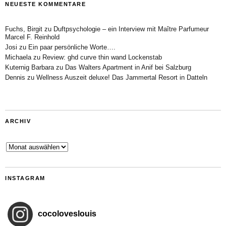
NEUESTE KOMMENTARE
Fuchs, Birgit
zu
Duftpsychologie – ein Interview mit Maître Parfumeur
Marcel F. Reinhold
Josi
zu
Ein paar persönliche Worte….
Michaela
zu
Review: ghd curve thin wand Lockenstab
Kuternig Barbara
zu
Das Walters Apartment in Anif bei Salzburg
Dennis
zu
Wellness Auszeit deluxe! Das Jammertal Resort in Datteln
ARCHIV
Archiv
INSTAGRAM
cocoloveslouis