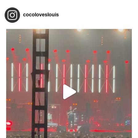
cocoloveslouis