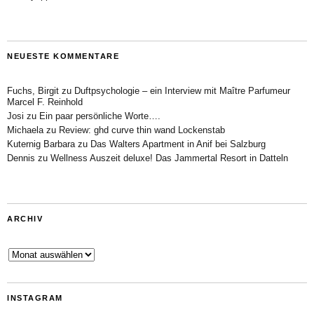
NEUESTE KOMMENTARE
Fuchs, Birgit
zu
Duftpsychologie – ein Interview mit Maître Parfumeur
Marcel F. Reinhold
Josi
zu
Ein paar persönliche Worte….
Michaela
zu
Review: ghd curve thin wand Lockenstab
Kuternig Barbara
zu
Das Walters Apartment in Anif bei Salzburg
Dennis
zu
Wellness Auszeit deluxe! Das Jammertal Resort in Datteln
ARCHIV
Archiv
INSTAGRAM