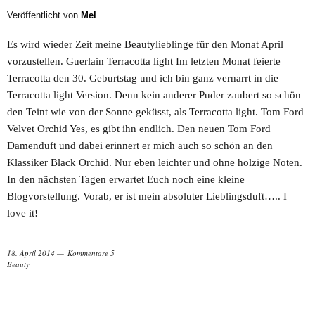
Veröffentlicht von
Mel
Es wird wieder Zeit meine Beautylieblinge für den Monat April
vorzustellen. Guerlain Terracotta light Im letzten Monat feierte
Terracotta den 30. Geburtstag und ich bin ganz vernarrt in die
Terracotta light Version. Denn kein anderer Puder zaubert so schön
den Teint wie von der Sonne geküsst, als Terracotta light. Tom Ford
Velvet Orchid Yes, es gibt ihn endlich. Den neuen Tom Ford
Damenduft und dabei erinnert er mich auch so schön an den
Klassiker Black Orchid. Nur eben leichter und ohne holzige Noten.
In den nächsten Tagen erwartet Euch noch eine kleine
Blogvorstellung. Vorab, er ist mein absoluter Lieblingsduft….. I
love it!
18. April 2014
Kommentare 5
Beauty