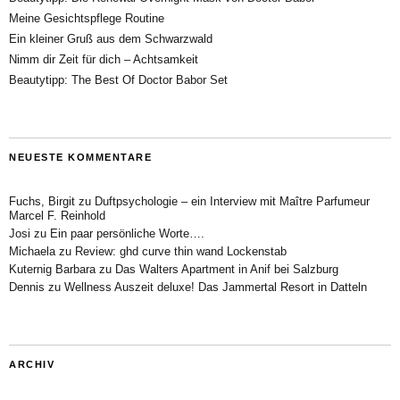
Meine Gesichtspflege Routine
Ein kleiner Gruß aus dem Schwarzwald
Nimm dir Zeit für dich – Achtsamkeit
Beautytipp: The Best Of Doctor Babor Set
NEUESTE KOMMENTARE
Fuchs, Birgit
zu
Duftpsychologie – ein Interview mit Maître Parfumeur
Marcel F. Reinhold
Josi
zu
Ein paar persönliche Worte….
Michaela
zu
Review: ghd curve thin wand Lockenstab
Kuternig Barbara
zu
Das Walters Apartment in Anif bei Salzburg
Dennis
zu
Wellness Auszeit deluxe! Das Jammertal Resort in Datteln
ARCHIV