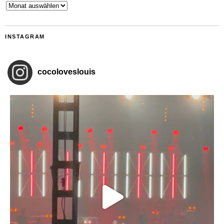
Archiv
INSTAGRAM
cocoloveslouis