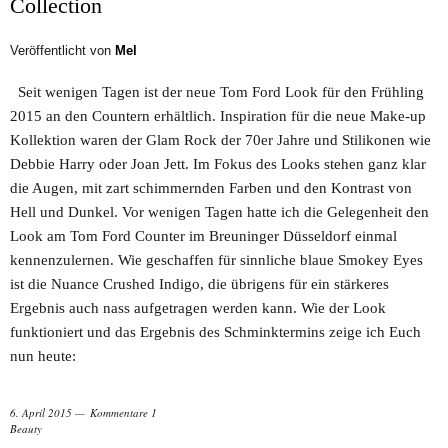
Collection
Veröffentlicht von
Mel
Seit wenigen Tagen ist der neue Tom Ford Look für den Frühling
2015 an den Countern erhältlich. Inspiration für die neue Make-up
Kollektion waren der Glam Rock der 70er Jahre und Stilikonen wie
Debbie Harry oder Joan Jett. Im Fokus des Looks stehen ganz klar
die Augen, mit zart schimmernden Farben und den Kontrast von
Hell und Dunkel. Vor wenigen Tagen hatte ich die Gelegenheit den
Look am Tom Ford Counter im Breuninger Düsseldorf einmal
kennenzulernen. Wie geschaffen für sinnliche blaue Smokey Eyes
ist die Nuance Crushed Indigo, die übrigens für ein stärkeres
Ergebnis auch nass aufgetragen werden kann. Wie der Look
funktioniert und das Ergebnis des Schminktermins zeige ich Euch
nun heute:
6. April 2015
Kommentare 1
Beauty