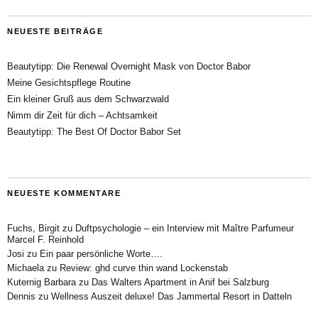
NEUESTE BEITRÄGE
Beautytipp: Die Renewal Overnight Mask von Doctor Babor
Meine Gesichtspflege Routine
Ein kleiner Gruß aus dem Schwarzwald
Nimm dir Zeit für dich – Achtsamkeit
Beautytipp: The Best Of Doctor Babor Set
NEUESTE KOMMENTARE
Fuchs, Birgit
zu
Duftpsychologie – ein Interview mit Maître Parfumeur
Marcel F. Reinhold
Josi
zu
Ein paar persönliche Worte….
Michaela
zu
Review: ghd curve thin wand Lockenstab
Kuternig Barbara
zu
Das Walters Apartment in Anif bei Salzburg
Dennis
zu
Wellness Auszeit deluxe! Das Jammertal Resort in Datteln