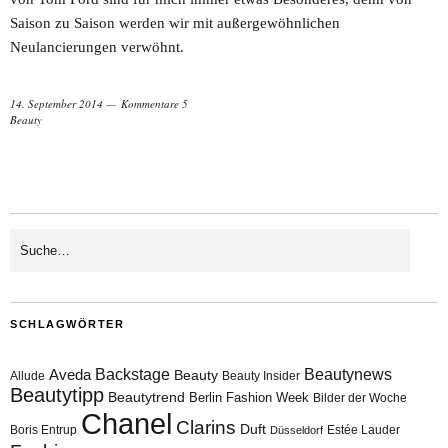
Saison zu Saison werden wir mit außergewöhnlichen
Neulancierungen verwöhnt.
14. September 2014
Kommentare 5
Beauty
SCHLAGWÖRTER
Aveda
Backstage
Beautynews
Beauty
Allude
Beauty Insider
Beautytipp
Beautytrend
Berlin Fashion Week
Bilder der Woche
Chanel
Clarins
Duft
Boris Entrup
Estée Lauder
Düsseldorf