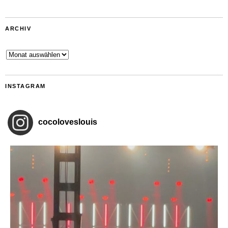
ARCHIV
Archiv
INSTAGRAM
cocoloveslouis