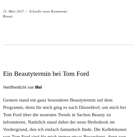
21. März 2015
Schreibe einen Kommentar
Beauty
Ein Beautytermin bei Tom Ford
Veröffentlicht von
Mel
Gestern stand ein ganz besonderer Beautytermin auf dem
Programm, denn für mich ging es nach Düsseldorf, um mich bei
Tom Ford über die neuesten Trends in Sachen Beauty zu
informieren. Natürlich stand dabei der neue Herbstlook im
Vordergrund, den ich einfach fantastisch finde. Die Kollektionen
von Tom Ford sind für mich immer etwas Besonderes, denn von