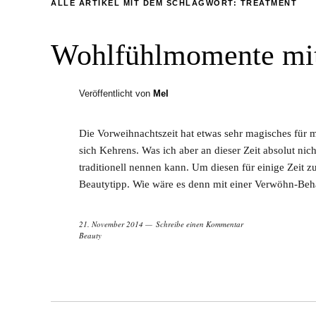
ALLE ARTIKEL MIT DEM SCHLAGWORT:
TREATMENT
Wohlfühlmomente mit 
Veröffentlicht von
Mel
Die Vorweihnachtszeit hat etwas sehr magisches für m
sich Kehrens. Was ich aber an dieser Zeit absolut nich
traditionell nennen kann. Um diesen für einige Zeit z
Beautytipp. Wie wäre es denn mit einer Verwöhn-Beha
21. November 2014
Schreibe einen Kommentar
Beauty