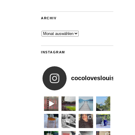
ARCHIV
Archiv
INSTAGRAM
cocoloveslouis