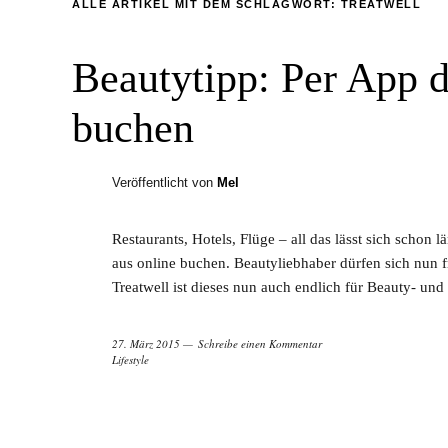
ALLE ARTIKEL MIT DEM SCHLAGWORT:
TREATWELL
Beautytipp: Per App 
buchen
Veröffentlicht von
Mel
Restaurants, Hotels, Flüge – all das lässt sich scho
aus online buchen. Beautyliebhaber dürfen sich nun f
Treatwell ist dieses nun auch endlich für Beauty- u
27. März 2015
Schreibe einen Kommentar
Lifestyle