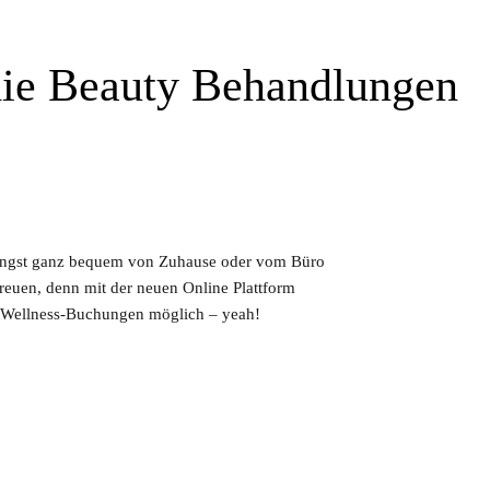
die Beauty Behandlungen
n längst ganz bequem von Zuhause oder vom Büro
reuen, denn mit der neuen Online Plattform
nd Wellness-Buchungen möglich – yeah!