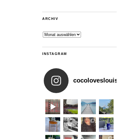
ARCHIV
Archiv
INSTAGRAM
cocoloveslouis