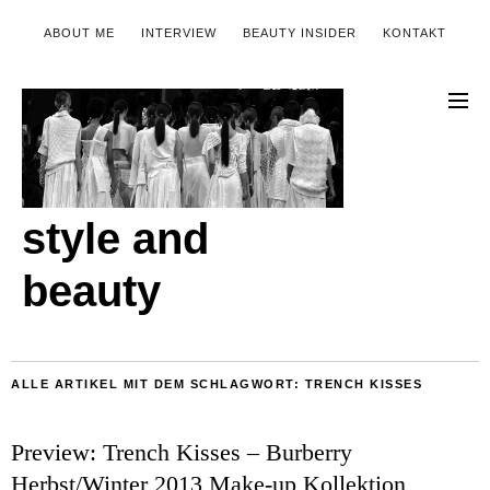
ABOUT ME
INTERVIEW
BEAUTY INSIDER
KONTAKT
style and
beauty
ALLE ARTIKEL MIT DEM SCHLAGWORT:
TRENCH KISSES
Preview: Trench Kisses – Burberry
Herbst/Winter 2013 Make-up Kollektion