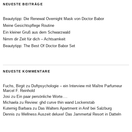
NEUESTE BEITRÄGE
Beautytipp: Die Renewal Overnight Mask von Doctor Babor
Meine Gesichtspflege Routine
Ein kleiner Gruß aus dem Schwarzwald
Nimm dir Zeit für dich – Achtsamkeit
Beautytipp: The Best Of Doctor Babor Set
NEUESTE KOMMENTARE
Fuchs, Birgit
zu
Duftpsychologie – ein Interview mit Maître Parfumeur
Marcel F. Reinhold
Josi
zu
Ein paar persönliche Worte….
Michaela
zu
Review: ghd curve thin wand Lockenstab
Kuternig Barbara
zu
Das Walters Apartment in Anif bei Salzburg
Dennis
zu
Wellness Auszeit deluxe! Das Jammertal Resort in Datteln