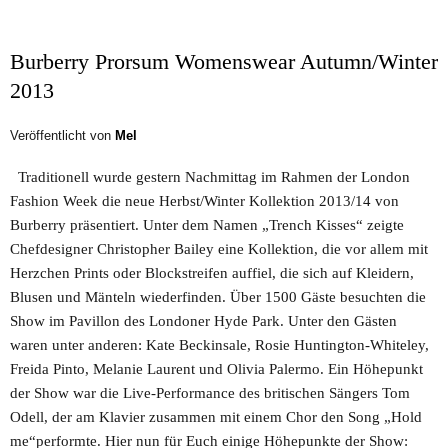
Burberry Prorsum Womenswear Autumn/Winter
2013
Veröffentlicht von
Mel
Traditionell wurde gestern Nachmittag im Rahmen der London
Fashion Week die neue Herbst/Winter Kollektion 2013/14 von
Burberry präsentiert. Unter dem Namen „Trench Kisses“ zeigte
Chefdesigner Christopher Bailey eine Kollektion, die vor allem mit
Herzchen Prints oder Blockstreifen auffiel, die sich auf Kleidern,
Blusen und Mänteln wiederfinden. Über 1500 Gäste besuchten die
Show im Pavillon des Londoner Hyde Park. Unter den Gästen
waren unter anderen: Kate Beckinsale, Rosie Huntington-Whiteley,
Freida Pinto, Melanie Laurent und Olivia Palermo. Ein Höhepunkt
der Show war die Live-Performance des britischen Sängers Tom
Odell, der am Klavier zusammen mit einem Chor den Song „Hold
me“performte. Hier nun für Euch einige Höhepunkte der Show: