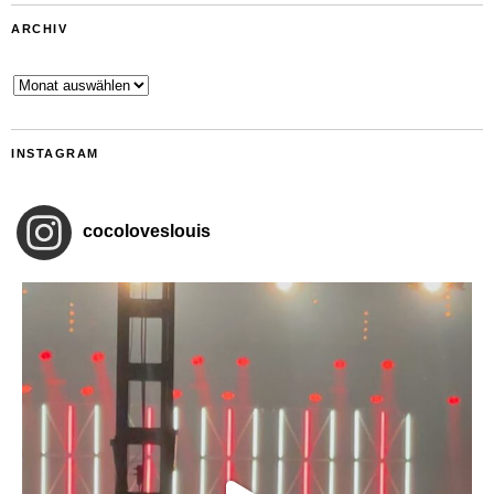
ARCHIV
Archiv
INSTAGRAM
cocoloveslouis