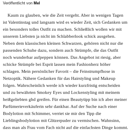
Veröffentlicht von
Mel
Kaum zu glauben, wie die Zeit vergeht. Aber in wenigen Tagen
ist Valentinstag und langsam wird es wieder Zeit, sich Gedanken um
ein besonders tolles Outfit zu machen. Schließlich wollen wir mit
unserem Liebsten ja nicht im Schlabberlook schick ausgehen.
Neben dem klassischen kleinen Schwarzen, gehören nicht nur die
passenden Schuhe dazu, sondern auch Strümpfe, die das Outfit
noch wunderbar aufpeppen können. Das Angebot ist riesig, aber
schicke Strümpfe bei Esprit lassen mein Fashionherz höher
schlagen. Mein persönlicher Favorit – die Feinstrumpfhose in
Netzoptik. Nähere Gedanken für das Hairstyling und Makeup
folgen. Wahrscheinlich werde ich wieder kurzfristig entscheiden
und zu bewährten Smokey Eyes und Lockenstyling mit meinem
heißgeliebten ghd greifen. Für einen Beautytipp bin ich aber meiner
Parfümerieverkäuferin sehr dankbar. Auf der Suche nach einer
Bodylotion mit Schimmer, verriet sie mir den Tipp die
Lieblingsbodylotion mit Glitzerpuder zu vermischen. Wahnsinn,
dass man als Frau vom Fach nicht auf die einfachsten Dinge kommt.