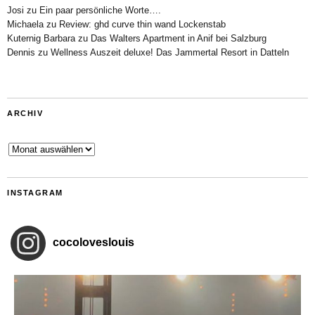
Josi
zu
Ein paar persönliche Worte….
Michaela
zu
Review: ghd curve thin wand Lockenstab
Kuternig Barbara
zu
Das Walters Apartment in Anif bei Salzburg
Dennis
zu
Wellness Auszeit deluxe! Das Jammertal Resort in Datteln
ARCHIV
Archiv
INSTAGRAM
cocoloveslouis