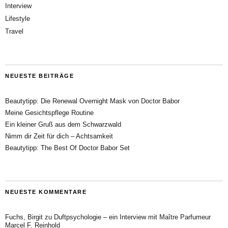
Interview
Lifestyle
Travel
NEUESTE BEITRÄGE
Beautytipp: Die Renewal Overnight Mask von Doctor Babor
Meine Gesichtspflege Routine
Ein kleiner Gruß aus dem Schwarzwald
Nimm dir Zeit für dich – Achtsamkeit
Beautytipp: The Best Of Doctor Babor Set
NEUESTE KOMMENTARE
Fuchs, Birgit
zu
Duftpsychologie – ein Interview mit Maître Parfumeur
Marcel F. Reinhold