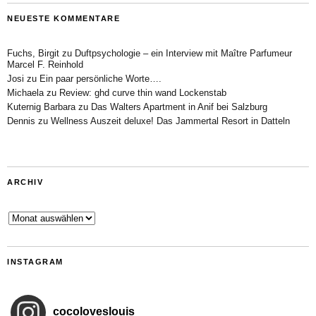
NEUESTE KOMMENTARE
Fuchs, Birgit
zu
Duftpsychologie – ein Interview mit Maître Parfumeur
Marcel F. Reinhold
Josi
zu
Ein paar persönliche Worte….
Michaela
zu
Review: ghd curve thin wand Lockenstab
Kuternig Barbara
zu
Das Walters Apartment in Anif bei Salzburg
Dennis
zu
Wellness Auszeit deluxe! Das Jammertal Resort in Datteln
ARCHIV
Archiv
INSTAGRAM
cocoloveslouis