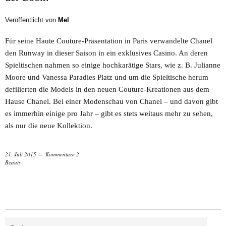
Veröffentlicht von
Mel
Für seine Haute Couture-Präsentation in Paris verwandelte Chanel
den Runway in dieser Saison in ein exklusives Casino. An deren
Spieltischen nahmen so einige hochkarätige Stars, wie z. B. Julianne
Moore und Vanessa Paradies Platz und um die Spieltische herum
defilierten die Models in den neuen Couture-Kreationen aus dem
Hause Chanel. Bei einer Modenschau von Chanel – und davon gibt
es immerhin einige pro Jahr – gibt es stets weitaus mehr zu sehen,
als nur die neue Kollektion.
21. Juli 2015
Kommentare 2
Beauty