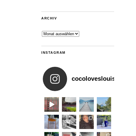
ARCHIV
Archiv
INSTAGRAM
cocoloveslouis