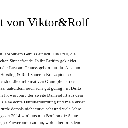
t von Viktor&Rolf
em, absolutem Genuss einlädt. Die Frau, die
schen Sinnesfreude. In ihr Parfüm gekleidet
t der Lust am Genuss gehört nur ihr. Aus ihm
or Horsting & Rolf Snoeren Konzeptueller
 sind die drei kreativen Grundpfeiler des
r außerdem noch sehr gut gelingt, ist Düfte
 nach Flowerbomb der zweite Damenduft aus dem
s eine echte Duftüberraschung und mein erster
wurde damals nicht enttäuscht und viele Jahre
ingstart 2014 wird uns nun Bonbon die Sinne
ger Flowerbomb zu tun, wirkt aber trotzdem