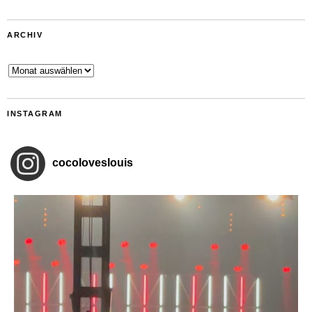
ARCHIV
Archiv
INSTAGRAM
cocoloveslouis