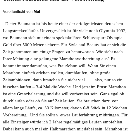
Veröffentlicht von
Mel
Dieter Baumann ist bis heute einer der erfolgreichsten deutschen
Langstreckenläufer. Unvergesslich ist für viele noch Olympia 1992,
wo Baumann sich mit einem spektakulären Schlussspurt Olympia
Gold über 5000 Meter sicherte. Für Style and Beauty hat er sich die
Zeit genommen um einige Fragen zu beantworten. Wie sieht nach
Ihrer Meinung eine gelungene Marathonvorbereitung aus? Es
kommt immer darauf an, was Frau/Mann will. Wenn Sie einen
Marathon einfach erleben wollen, durchlaufen, ohne große
Zeitambitionen, dann brauchen Sie nicht viel…… also, nur so ein
bisschen laufen – 3-4 Mal die Woche. Und jetzt im Ernst: Marathon
ist eine Grenzbelastung und die will vorbereitet sein. Ganz egal ob
durchlaufen oder ob Sie auf Zeit laufen. Sie brauchen dazu vor
allem lange Läufe, ca. 30 Kilometer, davon 6-8 Stück in 12 Wochen
Vorbereitung. Und Sie sollten etwas Lauferfahrung mitbringen. Für
alle Einsteiger würde ich 2 Jahre regelmäßiges Laufen empfehlen.
Dabei kann auch mal ein Halbmarathon mit dabei sein. Marathon ist