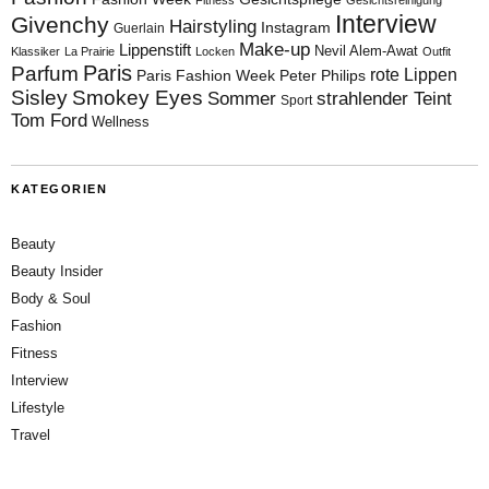
Interview
Givenchy
Hairstyling
Instagram
Guerlain
Make-up
Lippenstift
Nevil Alem-Awat
Klassiker
La Prairie
Locken
Outfit
Paris
Parfum
rote Lippen
Paris Fashion Week
Peter Philips
Sisley
Smokey Eyes
Sommer
strahlender Teint
Sport
Tom Ford
Wellness
KATEGORIEN
Beauty
Beauty Insider
Body & Soul
Fashion
Fitness
Interview
Lifestyle
Travel