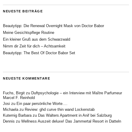
NEUESTE BEITRÄGE
Beautytipp: Die Renewal Overnight Mask von Doctor Babor
Meine Gesichtspflege Routine
Ein kleiner Gruß aus dem Schwarzwald
Nimm dir Zeit für dich – Achtsamkeit
Beautytipp: The Best Of Doctor Babor Set
NEUESTE KOMMENTARE
Fuchs, Birgit
zu
Duftpsychologie – ein Interview mit Maître Parfumeur
Marcel F. Reinhold
Josi
zu
Ein paar persönliche Worte….
Michaela
zu
Review: ghd curve thin wand Lockenstab
Kuternig Barbara
zu
Das Walters Apartment in Anif bei Salzburg
Dennis
zu
Wellness Auszeit deluxe! Das Jammertal Resort in Datteln