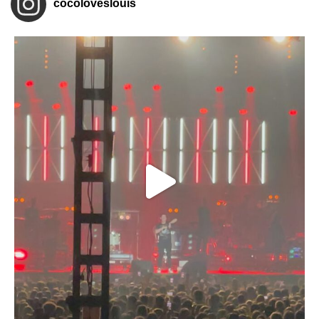
cocoloveslouis