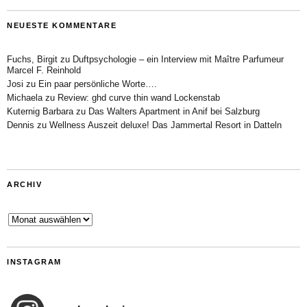
NEUESTE KOMMENTARE
Fuchs, Birgit
zu
Duftpsychologie – ein Interview mit Maître Parfumeur
Marcel F. Reinhold
Josi
zu
Ein paar persönliche Worte….
Michaela
zu
Review: ghd curve thin wand Lockenstab
Kuternig Barbara
zu
Das Walters Apartment in Anif bei Salzburg
Dennis
zu
Wellness Auszeit deluxe! Das Jammertal Resort in Datteln
ARCHIV
Archiv
INSTAGRAM