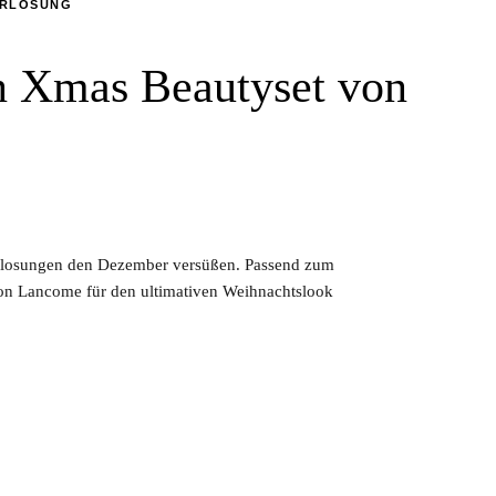
ERLOSUNG
n Xmas Beautyset von
erlosungen den Dezember versüßen. Passend zum
 von Lancome für den ultimativen Weihnachtslook