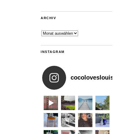
ARCHIV
Archiv
INSTAGRAM
cocoloveslouis