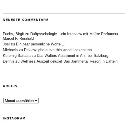
NEUESTE KOMMENTARE
Fuchs, Birgit
zu
Duftpsychologie – ein Interview mit Maître Parfumeur
Marcel F. Reinhold
Josi
zu
Ein paar persönliche Worte….
Michaela
zu
Review: ghd curve thin wand Lockenstab
Kuternig Barbara
zu
Das Walters Apartment in Anif bei Salzburg
Dennis
zu
Wellness Auszeit deluxe! Das Jammertal Resort in Datteln
ARCHIV
Archiv
INSTAGRAM