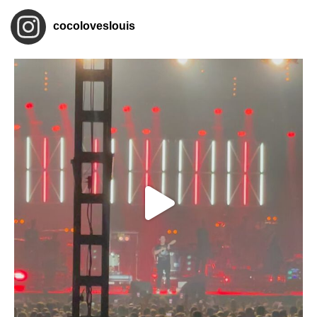
cocoloveslouis