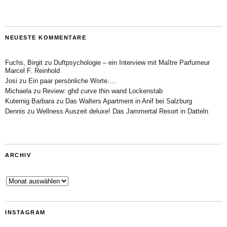
NEUESTE KOMMENTARE
Fuchs, Birgit
zu
Duftpsychologie – ein Interview mit Maître Parfumeur
Marcel F. Reinhold
Josi
zu
Ein paar persönliche Worte….
Michaela
zu
Review: ghd curve thin wand Lockenstab
Kuternig Barbara
zu
Das Walters Apartment in Anif bei Salzburg
Dennis
zu
Wellness Auszeit deluxe! Das Jammertal Resort in Datteln
ARCHIV
Archiv
INSTAGRAM