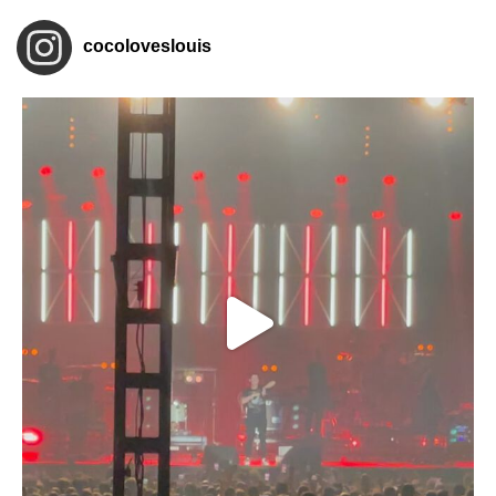
cocoloveslouis