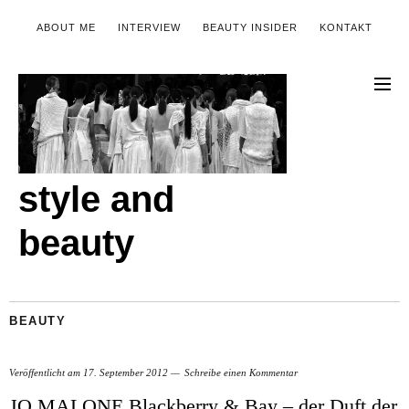
ABOUT ME
INTERVIEW
BEAUTY INSIDER
KONTAKT
style and
beauty
BEAUTY
Veröffentlicht am
17. September 2012
Schreibe einen Kommentar
JO MALONE Blackberry & Bay – der Duft der