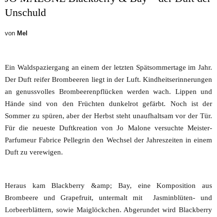
Unschuld
von
Mel
Ein Waldspaziergang an einem der letzten Spätsommertage im Jahr.
Der Duft reifer Brombeeren liegt in der Luft. Kindheitserinnerungen
an genussvolles Brombeerenpflücken werden wach. Lippen und
Hände sind von den Früchten dunkelrot gefärbt. Noch ist der
Sommer zu spüren, aber der Herbst steht unaufhaltsam vor der Tür.
Für die neueste Duftkreation von Jo Malone versuchte Meister-
Parfumeur Fabrice Pellegrin den Wechsel der Jahreszeiten in einem
Duft zu verewigen.
Heraus kam Blackberry &amp; Bay, eine Komposition aus
Brombeere und Grapefruit, untermalt mit Jasminblüten- und
Lorbeerblättern, sowie Maiglöckchen. Abgerundet wird Blackberry