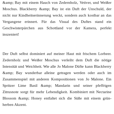
&amp; Bay mit einem Hauch von Zedernholz, Vetiver, und Weißer
Moschus. Blackberry &amp; Bay ist ein Duft der Unschuld, der
nicht nur Kindheitserinnerung weckt, sondern auch kostbar an das
Vergangene erinnert. Für das Visual des Duftes stand ein
Geschwisterpärchen aus Schottland vor der Kamera, perfekt
inszeniert!
Der Duft selbst dominiert auf meiner Haut mit frischem Lorbeer.
Zedernholz und Weißer Moschus verleiht dem Duft die nötige
Intensität und Weichheit. Wie alle Jo Malone Düfte kann Blackberry
&amp; Bay wunderbar alleine getragen werden oder auch im
Zusammenspiel mit anderen Kompositionen von Jo Malone. Ein
Spritzer Lime Basil &amp; Mandarin und seiner pfeffrigen
Zitrusnote sorgt für mehr Lebendigkeit. Kombiniert mit Nectarine
Blossom &amp; Honey entfaltet sich die Süße mit einem grün-
herben Akzent.