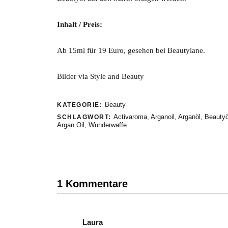
Inhalt / Preis:
Ab 15ml für 19 Euro, gesehen bei Beautylane.
Bilder via Style and Beauty
Beauty
KATEGORIE:
Activaroma
,
Arganoil
,
Arganöl
,
Beautyö
SCHLAGWORT:
Argan Oil
,
Wunderwaffe
1 Kommentare
Laura