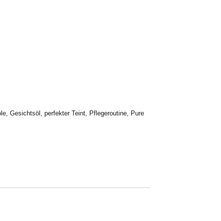
le
,
Gesichtsöl
,
perfekter Teint
,
Pflegeroutine
,
Pure