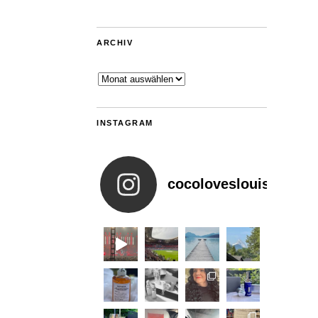
ARCHIV
Archiv
INSTAGRAM
cocoloveslouis