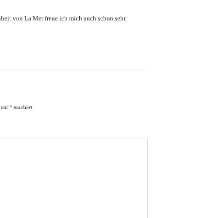
euheit von La Mer freue ich mich auch schon sehr.
d mit
*
markiert