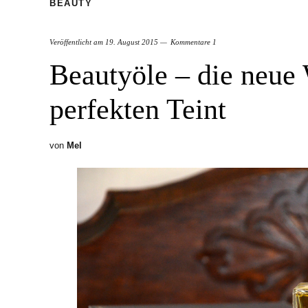
BEAUTY
Veröffentlicht am
19. August 2015
Kommentare 1
Beautyöle – die neue
perfekten Teint
von
Mel