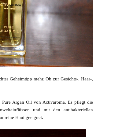
echter Geheimtipp mehr. Ob zur Gesichts-, Haar-,
as Pure Argan Oil von Activaroma. Es pflegt die
mwelteinflüssen und mit den antibakteriellen
 unreine Haut geeignet.