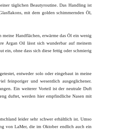
iner täglichen Beautyroutine. Das Handling ist
 Glasflakons, mit dem golden schimmernden Öl,
in meine Handflächen, erwärme das Öl ein wenig
re Argan Oil lässt sich wunderbar auf meinem
ut ein, ohne dass sich diese fettig oder schmierig
 getestet, entweder solo oder eingebaut in meine
iel feinporiger und wesentlich ausgeglichener.
ngen. Ein weiterer Vorteil ist der neutrale Duft
eng duftet, werden hier empfindliche Nasen mit
tschland leider sehr schwer erhältlich ist. Umso
ung von LaMer, die im Oktober endlich auch ein