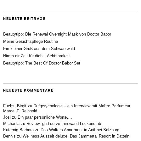
NEUESTE BEITRÄGE
Beautytipp: Die Renewal Overnight Mask von Doctor Babor
Meine Gesichtspflege Routine
Ein kleiner Gruß aus dem Schwarzwald
Nimm dir Zeit für dich – Achtsamkeit
Beautytipp: The Best Of Doctor Babor Set
NEUESTE KOMMENTARE
Fuchs, Birgit
zu
Duftpsychologie – ein Interview mit Maître Parfumeur
Marcel F. Reinhold
Josi
zu
Ein paar persönliche Worte….
Michaela
zu
Review: ghd curve thin wand Lockenstab
Kuternig Barbara
zu
Das Walters Apartment in Anif bei Salzburg
Dennis
zu
Wellness Auszeit deluxe! Das Jammertal Resort in Datteln