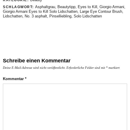
KATEGORIE:
Asphaltgrau
,
Beautytipp
,
Eyes to Kill
,
Giorgio Armani
,
SCHLAGWORT:
Giorgio Armani Eyes to Kill Solo Lidschatten
,
Large Eye Contour Brush
,
Lidschatten
,
No. 3 asphalt
,
Pinselliebling
,
Solo Lidschatten
Schreibe einen Kommentar
Deine E-Mail-Adresse wird nicht veröffentlicht.
Erforderliche Felder sind mit
*
markiert
Kommentar
*