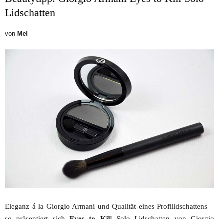
Lidschatten
von
Mel
Eleganz á la Giorgio Armani und Qualität eines Profilidschattens –
so präsentiert sich
Eyes to Kil
l Solo Lidschatten von Giorgio