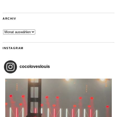
ARCHIV
Archiv
INSTAGRAM
cocoloveslouis