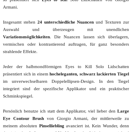
Armani.
Insgesamt stehen
24 unterschiedliche Nuancen
und Texturen zur
Auswahl und überzeugen mit unendlichen
Variationsmöglichkeiten
. Die Nuancen lassen sich überlagern,
vermischen oder kontrastierend auftragen, für ganz besonders
strahlende Effekte.
Jeder der halbmondförmigen Eyes to Kill Solo Lidschatten
präsentiert sich in einem
hocheleganten, schwarz lackierten Tiegel
im unverwechselbaren Doppelellipsen-Design. In den Tiegel
integriert sind der spezifische Applikator und ein praktischer
Schminkspiegel.
Persönlich benutze ich statt dem Applikator, viel lieber den
Large
Eye Contour Brush
von Giorgio Armani, der mittlerweile zu
meinem absoluten
Pinselliebling
avanciert ist. Kein Wunder, denn