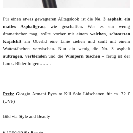
Für einen etwas gewagteren Alltagslook ist die
No. 3 asphalt, ein
mattes Asphaltgrau
, wie geschaffen. Wer es ein wenig
dramatischer mag, sollte vorher mit einem
weichen, schwarzen
Kajalstift
am Oberlid eine Linie ziehen und sanft mit einem
Wattestäbchen verwischen. Nun ein wenig die No. 3 asphalt
auftragen, verblenden
und die
Wimpern tuschen
– fertig ist der
Look. Bilder folgen……..
——
Preis:
Giorgio Armani Eyes to Kill Solo Lidschatten für ca. 32 €
(UVP)
Bild via Style and Beauty
Beauty