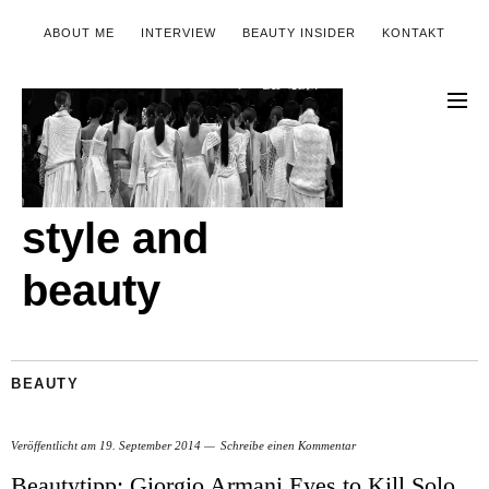
ABOUT ME
INTERVIEW
BEAUTY INSIDER
KONTAKT
style and
beauty
BEAUTY
Veröffentlicht am
19. September 2014
Schreibe einen Kommentar
Beautytipp: Giorgio Armani Eyes to Kill Solo