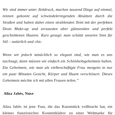
Wir sind immer unter Zeitdruck, machen tausend Dinge auf einmal,
rennen gekonnt auf schwindelerregenden Absätzen durch die
Straßen und haben dabei einen strahlenden Teint mit der perfekten
Dosis Make-up und zerzausten aber glänzenden und perfekt
geschnittenen Haaren. Kurz gesagt: man schätzt unseren Sinn für
Stil – natürlich und chic.
Wenn wir jedoch tatsächlich so elegant sind, wie man es uns
nachsagt, dann müssen wir einfach ein Schönheitsgeheimnis haben.
Ein Geheimnis, wie man als vielbeschäftigte Frau morgens in nur
ein paar Minuten Gesicht, Körper und Haare verschönert. Dieses
Geheimnis möchte ich mit allen Frauen teilen.”
Aliza Jabès, Nuxe
Aliza Jabès ist jene Frau, die das Kunststück vollbracht hat, ein
kleines französisches Kosmetiklabor zu einer Weltmarke für