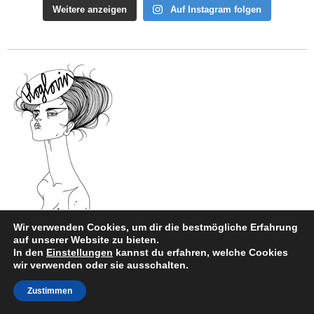
Weitere anzeigen
Auf Instagram folgen
Wir verwenden Cookies, um dir die bestmögliche Erfahrung
auf unserer Website zu bieten.
In den
Einstellungen
kannst du erfahren, welche Cookies
wir verwenden oder sie ausschalten.
Impressum
|
Datenschutz
Zustimmen
Copyright © 2026
style and beauty.