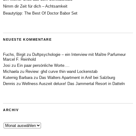
Nimm dir Zeit für dich – Achtsamkeit
Beautytipp: The Best Of Doctor Babor Set
NEUESTE KOMMENTARE
Fuchs, Birgit
zu
Duftpsychologie – ein Interview mit Maître Parfumeur
Marcel F. Reinhold
Josi
zu
Ein paar persönliche Worte….
Michaela
zu
Review: ghd curve thin wand Lockenstab
Kuternig Barbara
zu
Das Walters Apartment in Anif bei Salzburg
Dennis
zu
Wellness Auszeit deluxe! Das Jammertal Resort in Datteln
ARCHIV
Archiv