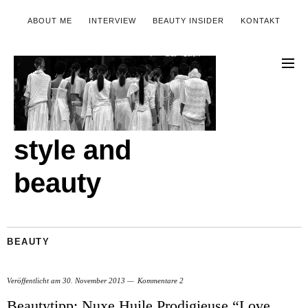
ABOUT ME
INTERVIEW
BEAUTY INSIDER
KONTAKT
style and
beauty
BEAUTY
Veröffentlicht am
30. November 2013
Kommentare 2
Beautytipp: Nuxe Huile Prodigieuse “Love