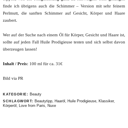
finde ich übrigens auch die Schimmer – Version mit sehr feinem
Perlmutt, die sanften Schimmer auf Gesicht, Körper und Haare
zaubert.
Wer auf der Suche nach einem Öl für Körper, Gesicht und Haare ist,
sollte auf jeden Fall Huile Prodigieuse testen und sich selbst davon
überzeugen lassen!
Inhalt / Preis:
100 ml für ca. 31€
Bild via PR
Beauty
KATEGORIE:
Beautytipp
,
Haaröl
,
Huile Prodigieuse
,
Klassiker
,
SCHLAGWORT:
Körperöl
,
Love from Paris
,
Nuxe