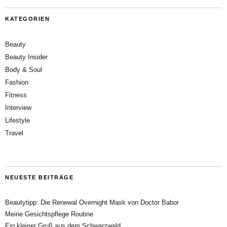
KATEGORIEN
Beauty
Beauty Insider
Body & Soul
Fashion
Fitness
Interview
Lifestyle
Travel
NEUESTE BEITRÄGE
Beautytipp: Die Renewal Overnight Mask von Doctor Babor
Meine Gesichtspflege Routine
Ein kleiner Gruß aus dem Schwarzwald