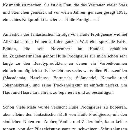
Kosmetik zu machen. Sie ist die Frau, die das Vertrauen vieler Stars
und Sternchen genießt und vor vielen Jahren, genauer gesagt 1991,
ein echtes Kultprodukt lancierte – Huile Prodigieuse!
Anlässlich des fantastischen Erfolgs von Huile Prodigieuse widmet
Aliza Jabès den Frauen auf der ganzen Welt eine spezielle Paris-
Edition, die seit November im Handel erhältlich
ist. Zugebenermaßen gehört Huile Prodigieuse für mich schon sehr
lange zu den Beautyprodukten, an denen ein Vorbeikommen
einfach unmöglich ist. Es besteht aus sechs wertvollen Pflanzenölen
(Macadamia, Haselnuss, Borretsch, Süßmandel, Kamelie und
Johanniskraut), und seine Trockenöltextur ist einfach perfekt, um
Haut und Haare zu nähren, zu reparieren und zu besänftigen.
Schon viele Male wurde versucht Huile Prodigieuse zu kopieren,
aber alleine den fantastischen Duft von Huile Prodigieuse, mit den
sinnlichen Noten von Amber, Vanille und Zedernholz, kann keiner
toppen, von der Pflegeleistung ganz zu schweigen. Sehr gelungen