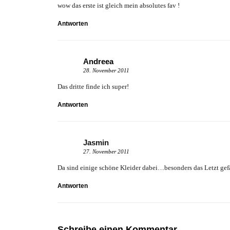
wow das erste ist gleich mein absolutes fav !
Antworten
Andreea
28. November 2011
Das dritte finde ich super!
Antworten
Jasmin
27. November 2011
Da sind einige schöne Kleider dabei…besonders das Letzt gef
Antworten
Schreibe einen Kommentar