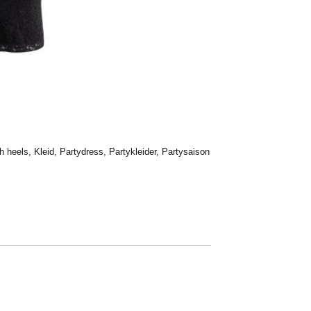
h heels
,
Kleid
,
Partydress
,
Partykleider
,
Partysaison