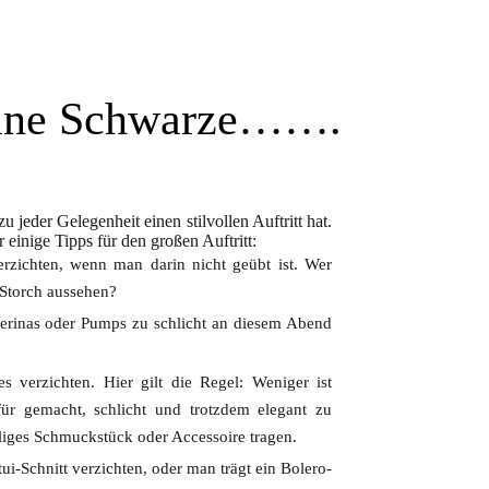
leine Schwarze…….
u jeder Gelegenheit einen stilvollen Auftritt hat.
 einige Tipps für den großen Auftritt:
erzichten, wenn man darin nicht geübt ist. Wer
 Storch aussehen?
lerinas oder Pumps zu schlicht an diesem Abend
verzichten. Hier gilt die Regel: Weniger ist
ür gemacht, schlicht und trotzdem elegant zu
lliges Schmuckstück oder Accessoire tragen.
ui-Schnitt verzichten, oder man trägt ein Bolero-