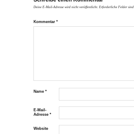
Deine E-Mail-Adresse wird nicht veröffentlicht.
Erforderliche Felder sin
Kommentar
*
Name
*
E-Mail-
Adresse
*
Website