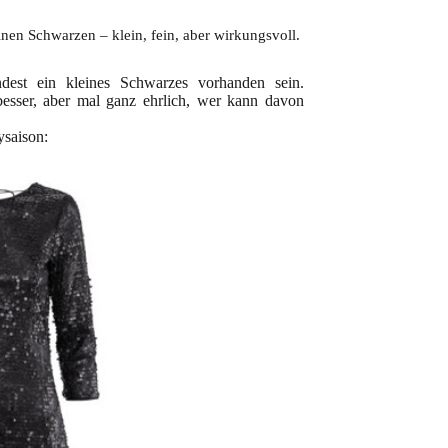
inen Schwarzen – klein, fein, aber wirkungsvoll.
ndest ein kleines Schwarzes vorhanden sein.
besser, aber mal ganz ehrlich, wer kann davon
ysaison: