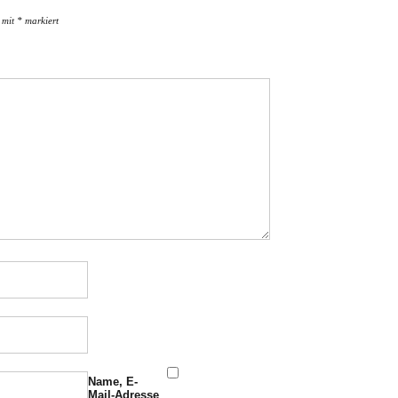
d mit
*
markiert
Name, E-
Mail-Adresse