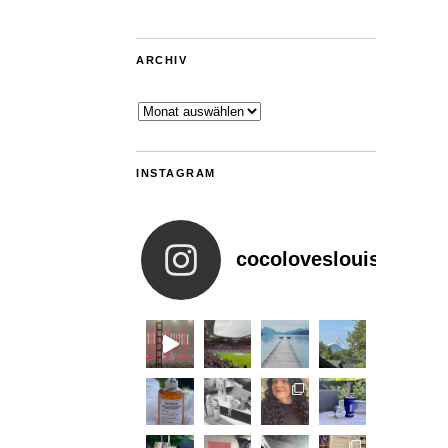
ARCHIV
Archiv
INSTAGRAM
cocoloveslouis