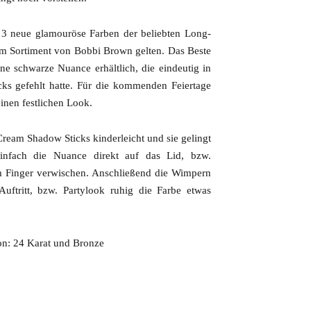
n 3 neue glamouröse Farben der beliebten Long-
im Sortiment von Bobbi Brown gelten. Das Beste
ine schwarze Nuance erhältlich, die eindeutig in
s gefehlt hatte. Für die kommenden Feiertage
einen festlichen Look.
ream Shadow Sticks kinderleicht und sie gelingt
nfach die Nuance direkt auf das Lid, bzw.
m Finger verwischen. Anschließend die Wimpern
uftritt, bzw. Partylook ruhig die Farbe etwas
ion: 24 Karat und Bronze