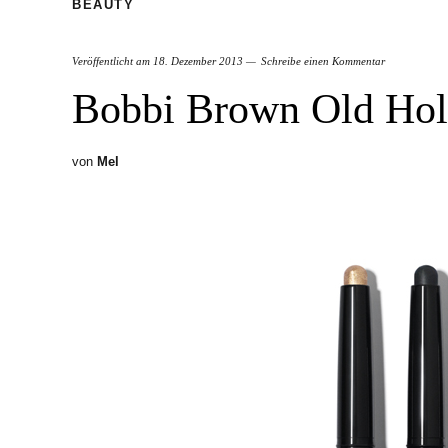
BEAUTY
Veröffentlicht am
18. Dezember 2013
Schreibe einen Kommentar
Bobbi Brown Old Hol
von
Mel