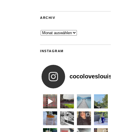
ARCHIV
Archiv
INSTAGRAM
cocoloveslouis