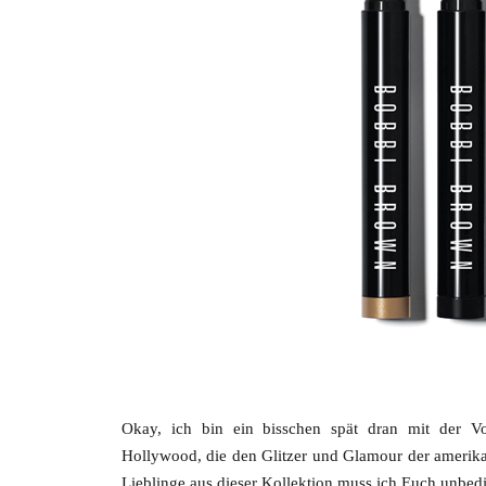
Okay, ich bin ein bisschen spät dran mit der V
Hollywood, die den Glitzer und Glamour der amerika
Lieblinge aus dieser Kollektion muss ich Euch unbedi