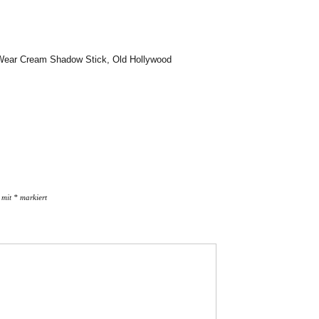
Wear Cream Shadow Stick
,
Old Hollywood
d mit
*
markiert