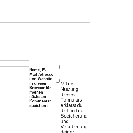
Name, E-
Mail-Adresse
und Website
in diesem
Mit der
Browser für
Nutzung
meinen
dieses
nächsten
Formulars
Kommentar
erklärst du
speichern.
dich mit der
Speicherung
und
Verarbeitung
deiner