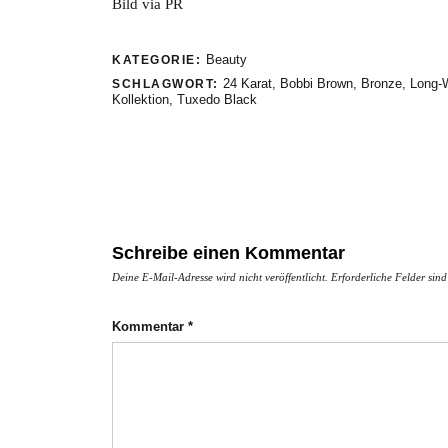
Bild via PR
Beauty
KATEGORIE:
24 Karat
,
Bobbi Brown
,
Bronze
,
Long-
SCHLAGWORT:
Kollektion
,
Tuxedo Black
Schreibe einen Kommentar
Deine E-Mail-Adresse wird nicht veröffentlicht.
Erforderliche Felder sin
Kommentar
*