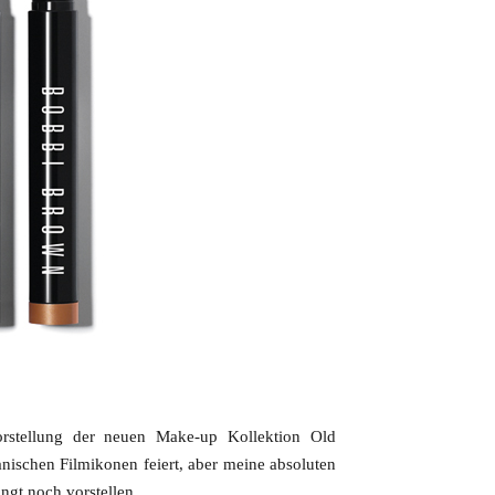
orstellung der neuen Make-up Kollektion Old
nischen Filmikonen feiert, aber meine absoluten
ngt noch vorstellen.