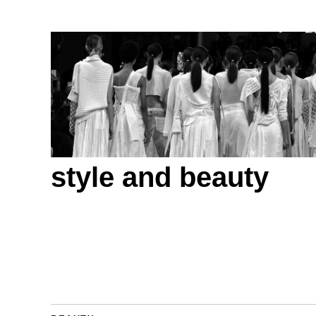
style and beauty