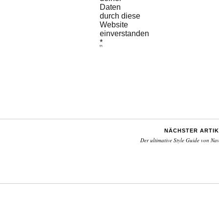
Daten
durch diese
Website
einverstanden.
*
NÄCHSTER ARTIK
Der ultimative Style Guide von Na