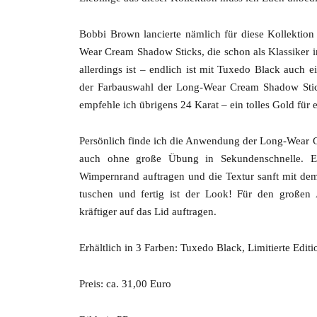
Bobbi Brown lancierte nämlich für diese Kollektio
Wear Cream Shadow Sticks, die schon als Klassiker 
allerdings ist – endlich ist mit Tuxedo Black auch e
der Farbauswahl der Long-Wear Cream Shadow Stick
empfehle ich übrigens 24 Karat – ein tolles Gold für 
Persönlich finde ich die Anwendung der Long-Wear C
auch ohne große Übung in Sekundenschnelle. Ei
Wimpernrand auftragen und die Textur sanft mit de
tuschen und fertig ist der Look! Für den großen A
kräftiger auf das Lid auftragen.
Erhältlich in 3 Farben: Tuxedo Black, Limitierte Edit
Preis: ca. 31,00 Euro