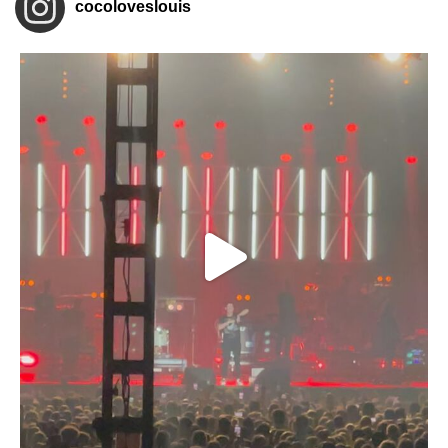
cocoloveslouis