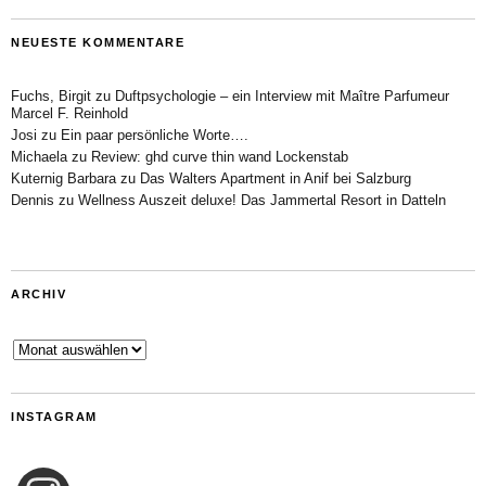
NEUESTE KOMMENTARE
Fuchs, Birgit
zu
Duftpsychologie – ein Interview mit Maître Parfumeur
Marcel F. Reinhold
Josi
zu
Ein paar persönliche Worte….
Michaela
zu
Review: ghd curve thin wand Lockenstab
Kuternig Barbara
zu
Das Walters Apartment in Anif bei Salzburg
Dennis
zu
Wellness Auszeit deluxe! Das Jammertal Resort in Datteln
ARCHIV
Archiv
INSTAGRAM