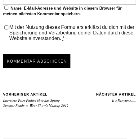
Name, E-Mail-Adresse und Website in diesem Browser für
meinen nächsten Kommentar speichern.
Mit der Nutzung dieses Formulars erklärst du dich mit der
Speicherung und Verarbeitung deiner Daten durch diese
Website einverstanden.
*
VORHERIGER ARTIKEL
NÄCHSTER ARTIKEL
Interview: Peter Philips über das Spring-
It´s Partytime…..
Summer Ready-to-Wear Show’s Makeup 2012