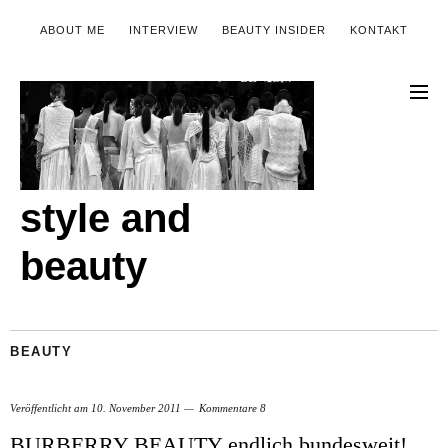
ABOUT ME
INTERVIEW
BEAUTY INSIDER
KONTAKT
style and
beauty
BEAUTY
Veröffentlicht am
10. November 2011
Kommentare 8
BURBERRY BEAUTY endlich bundesweit!